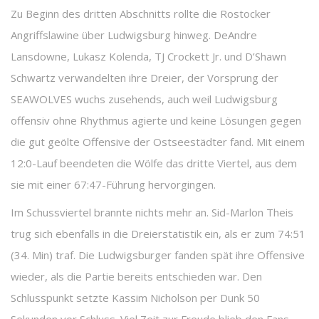
Zu Beginn des dritten Abschnitts rollte die Rostocker
Angriffslawine über Ludwigsburg hinweg. DeAndre
Lansdowne, Lukasz Kolenda, TJ Crockett Jr. und D’Shawn
Schwartz verwandelten ihre Dreier, der Vorsprung der
SEAWOLVES wuchs zusehends, auch weil Ludwigsburg
offensiv ohne Rhythmus agierte und keine Lösungen gegen
die gut geölte Offensive der Ostseestädter fand. Mit einem
12:0-Lauf beendeten die Wölfe das dritte Viertel, aus dem
sie mit einer 67:47-Führung hervorgingen.
Im Schussviertel brannte nichts mehr an. Sid-Marlon Theis
trug sich ebenfalls in die Dreierstatistik ein, als er zum 74:51
(34. Min) traf. Die Ludwigsburger fanden spät ihre Offensive
wieder, als die Partie bereits entschieden war. Den
Schlusspunkt setzte Kassim Nicholson per Dunk 50