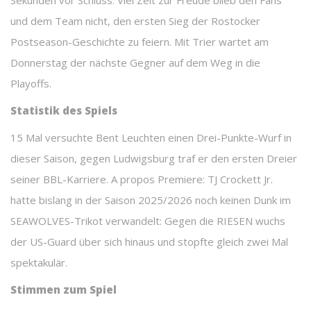
Sekunden vor Schluss. Viel Zeit zur Freude blieb den Fans
und dem Team nicht, den ersten Sieg der Rostocker
Postseason-Geschichte zu feiern. Mit Trier wartet am
Donnerstag der nächste Gegner auf dem Weg in die
Playoffs.
Statistik des Spiels
15 Mal versuchte Bent Leuchten einen Drei-Punkte-Wurf in
dieser Saison, gegen Ludwigsburg traf er den ersten Dreier
seiner BBL-Karriere. A propos Premiere: TJ Crockett Jr.
hatte bislang in der Saison 2025/2026 noch keinen Dunk im
SEAWOLVES-Trikot verwandelt: Gegen die RIESEN wuchs
der US-Guard über sich hinaus und stopfte gleich zwei Mal
spektakulär.
Stimmen zum Spiel