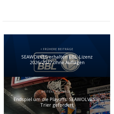
FRÜHERE BEITRÄGE
SEAWOLVES erhalten BBL-Lizenz
2026/2027 ohne Auflagen
WEITERE BEITRÄGE
Endspiel um die Playoffs: SEAWOLVES in
Trier gefordert