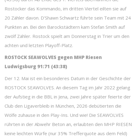
Rostocker das Kommando, im dritten Viertel eilten sie auf
20 Zähler davon. D’Shawn Schwartz führte sein Team mit 24
Punkten an. Bei den Barockstädtern kam Stefan Smith auf
zwölf Zähler. Rostock spielt am Donnerstag in Trier um den
achten und letzten Playoff-Platz.
ROSTOCK SEAWOLVES gegen MHP Riesen
Ludwigsburg 91:71 (43:38)
Der 12. Mai ist ein besonderes Datum in der Geschichte der
ROSTOCK SEAWOLVES. An diesem Tag im Jahr 2022 gelang
der Aufstieg in die BBL in Jena, zwei Jahre später feierte der
Club den Ligaverbleib in München, 2026 debütierten die
Wölfe zuhause in den Play-Ins. Und wie! Die SEAWOLVES
rührten in der Abwehr Beton an, erlaubten den MHP RIESEN
keine leichten Würfe (nur 35% Trefferquote aus dem Feld)