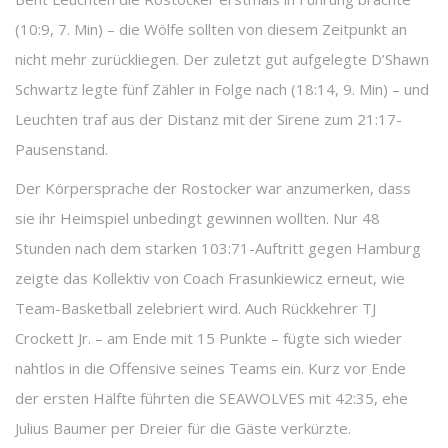
(10:9, 7. Min) – die Wölfe sollten von diesem Zeitpunkt an
nicht mehr zurückliegen. Der zuletzt gut aufgelegte D’Shawn
Schwartz legte fünf Zähler in Folge nach (18:14, 9. Min) – und
Leuchten traf aus der Distanz mit der Sirene zum 21:17-
Pausenstand.
Der Körpersprache der Rostocker war anzumerken, dass
sie ihr Heimspiel unbedingt gewinnen wollten. Nur 48
Stunden nach dem starken 103:71-Auftritt gegen Hamburg
zeigte das Kollektiv von Coach Frasunkiewicz erneut, wie
Team-Basketball zelebriert wird. Auch Rückkehrer TJ
Crockett Jr. – am Ende mit 15 Punkte – fügte sich wieder
nahtlos in die Offensive seines Teams ein. Kurz vor Ende
der ersten Hälfte führten die SEAWOLVES mit 42:35, ehe
Julius Baumer per Dreier für die Gäste verkürzte.