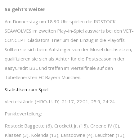
So geht’s weiter
Am Donnerstag um 18:30 Uhr spielen die ROSTOCK
SEAWOLVES im zweiten Play-In-Spiel auswärts bei den VET-
CONCEPT Gladiators Trier um den Einzug in die Playoffs.
Sollten sie sich beim Aufsteiger von der Mosel durchsetzen,
qualifizieren sie sich als Achter für die Postseason in der
easyCredit BBL und treffen im Viertelfinale auf den
Tabellenersten FC Bayern München.
Statistiken zum Spiel
Viertelstände (HRO-LUD): 21:17, 22:21, 25:9, 24:24
Punkteverteilung:
Rostock: Baggette (6), Crockett Jr. (15), Greene IV (0),
Klassen (3), Kolenda (13), Lansdowne (4), Leuchten (13),