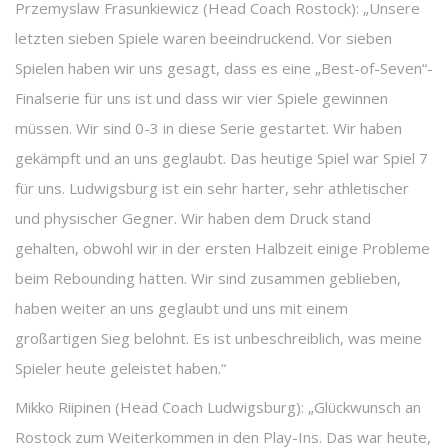
Przemyslaw Frasunkiewicz (Head Coach Rostock): „Unsere
letzten sieben Spiele waren beeindruckend. Vor sieben
Spielen haben wir uns gesagt, dass es eine „Best-of-Seven“-
Finalserie für uns ist und dass wir vier Spiele gewinnen
müssen. Wir sind 0-3 in diese Serie gestartet. Wir haben
gekämpft und an uns geglaubt. Das heutige Spiel war Spiel 7
für uns. Ludwigsburg ist ein sehr harter, sehr athletischer
und physischer Gegner. Wir haben dem Druck stand
gehalten, obwohl wir in der ersten Halbzeit einige Probleme
beim Rebounding hatten. Wir sind zusammen geblieben,
haben weiter an uns geglaubt und uns mit einem
großartigen Sieg belohnt. Es ist unbeschreiblich, was meine
Spieler heute geleistet haben.“
Mikko Riipinen (Head Coach Ludwigsburg): „Glückwunsch an
Rostock zum Weiterkommen in den Play-Ins. Das war heute,