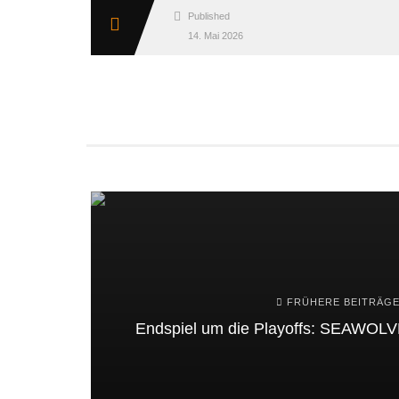
Published
14. Mai 2026
FRÜHERE BEITRÄG
Endspiel um die Playoffs: SEAWOLVES