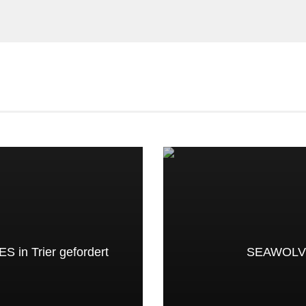
E
 in Trier gefordert
SEAWOLVES