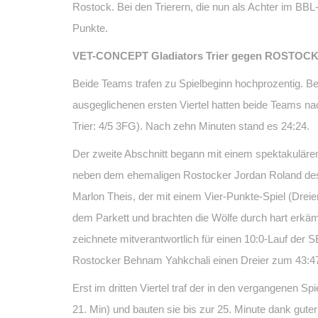
Rostock. Bei den Trierern, die nun als Achter im BB
Punkte.
VET-CONCEPT Gladiators Trier gegen ROSTOCK
Beide Teams trafen zu Spielbeginn hochprozentig. Bei
ausgeglichenen ersten Viertel hatten beide Teams n
Trier: 4/5 3FG). Nach zehn Minuten stand es 24:24.
Der zweite Abschnitt begann mit einem spektakuläre
neben dem ehemaligen Rostocker Jordan Roland dess
Marlon Theis, der mit einem Vier-Punkte-Spiel (Dreier
dem Parkett und brachten die Wölfe durch hart erkämp
zeichnete mitverantwortlich für einen 10:0-Lauf der
Rostocker Behnam Yahkchali einen Dreier zum 43:4
Erst im dritten Viertel traf der in den vergangenen 
21. Min) und bauten sie bis zur 25. Minute dank guter