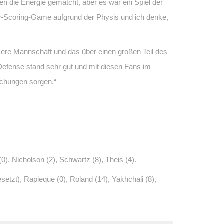
n die Energie gematcht, aber es war ein Spiel der
ow-Scoring-Game aufgrund der Physis und ich denke,
ere Mannschaft und das über einen großen Teil des
Defense stand sehr gut und mit diesen Fans im
aschungen sorgen.“
0), Nicholson (2), Schwartz (8), Theis (4).
gesetzt), Rapieque (0), Roland (14), Yakhchali (8),