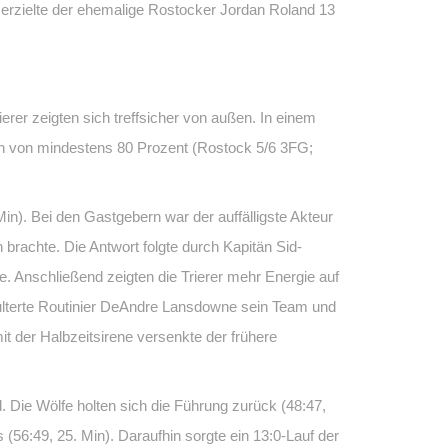
, erzielte der ehemalige Rostocker Jordan Roland 13
erer zeigten sich treffsicher von außen. In einem
en von mindestens 80 Prozent (Rostock 5/6 3FG;
). Bei den Gastgebern war der auffälligste Akteur
achte. Die Antwort folgte durch Kapitän Sid-
te. Anschließend zeigten die Trierer mehr Energie auf
chulterte Routinier DeAndre Lansdowne sein Team und
 der Halbzeitsirene versenkte der frühere
. Die Wölfe holten sich die Führung zurück (48:47,
 (56:49, 25. Min). Daraufhin sorgte ein 13:0-Lauf der