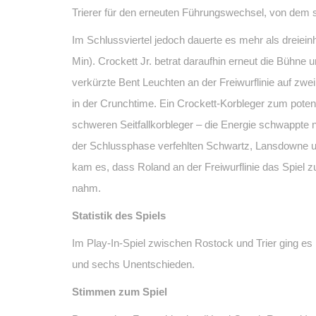
Trierer für den erneuten Führungswechsel, von dem s
Im Schlussviertel jedoch dauerte es mehr als dreieinha
Min). Crockett Jr. betrat daraufhin erneut die Bühne 
verkürzte Bent Leuchten an der Freiwurflinie auf zwe
in der Crunchtime. Ein Crockett-Korbleger zum potenz
schweren Seitfallkorbleger – die Energie schwappte n
der Schlussphase verfehlten Schwartz, Lansdowne un
kam es, dass Roland an der Freiwurflinie das Spiel
nahm.
Statistik des Spiels
Im Play-In-Spiel zwischen Rostock und Trier ging e
und sechs Unentschieden.
Stimmen zum Spiel