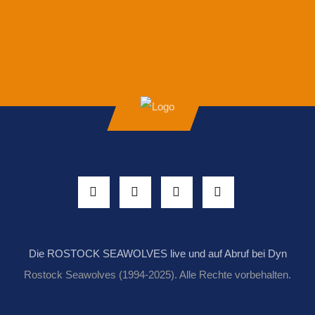
Die ROSTOCK SEAWOLVES live und auf Abruf bei Dyn
Rostock Seawolves (1994-2025). Alle Rechte vorbehalten.