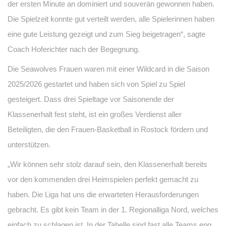
der ersten Minute an dominiert und souverän gewonnen haben.
Die Spielzeit konnte gut verteilt werden, alle Spielerinnen haben
eine gute Leistung gezeigt und zum Sieg beigetragen“, sagte
Coach Hoferichter nach der Begegnung.
Die Seawolves Frauen waren mit einer Wildcard in die Saison
2025/2026 gestartet und haben sich von Spiel zu Spiel
gesteigert. Dass drei Spieltage vor Saisonende der
Klassenerhalt fest steht, ist ein großes Verdienst aller
Beteiligten, die den Frauen-Basketball in Rostock fördern und
unterstützen.
„Wir können sehr stolz darauf sein, den Klassenerhalt bereits
vor den kommenden drei Heimspielen perfekt gemacht zu
haben. Die Liga hat uns die erwarteten Herausforderungen
gebracht. Es gibt kein Team in der 1. Regionalliga Nord, welches
einfach zu schlagen ist. In der Tabelle sind fast alle Teams eng