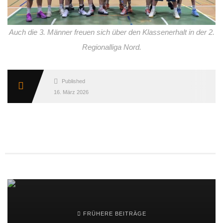
Auch die 3. Männer freuen sich über den Klassenerhalt in der 2.
Regionalliga Nord.
Published
16. März 2026
FRÜHERE BEITRÄGE