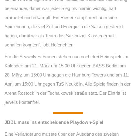
beieinander, daher war jeder Sieg bis hierhin wichtig, hart
erarbeitet und erkämpft. Ein Riesenkompliment an meine
Spielerinnen, die viel Zeit und Energie in die Saison gesteckt
haben, damit wir als Team das Saisonziel Klassenerhalt
schaffen konnten“, lobt Hoferichter.
Für die Seawolves Frauen stehen nun noch drei Heimspiele im
Kalender: am 21. März um 15:00 Uhr gegen BASS Berlin, am
28. März um 15:00 Uhr gegen die Hamburg Towers und am 11.
April um 15:00 Uhr gegen TuS Neukölln. Alle Spiele finden in der
Arena Rostock in der Tschaikowskistraße statt. Der Eintritt ist
jeweils kostenfrei.
JBBL muss ins entscheidende Playdown-Spiel
Eine Verlängerung musste über den Ausgang des zweiten