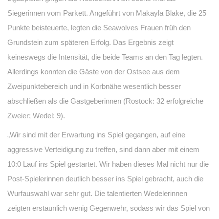
Siegerinnen vom Parkett. Angeführt von Makayla Blake, die 25
Punkte beisteuerte, legten die Seawolves Frauen früh den
Grundstein zum späteren Erfolg. Das Ergebnis zeigt
keineswegs die Intensität, die beide Teams an den Tag legten.
Allerdings konnten die Gäste von der Ostsee aus dem
Zweipunktebereich und in Korbnähe wesentlich besser
abschließen als die Gastgeberinnen (Rostock: 32 erfolgreiche
Zweier; Wedel: 9).
„Wir sind mit der Erwartung ins Spiel gegangen, auf eine
aggressive Verteidigung zu treffen, sind dann aber mit einem
10:0 Lauf ins Spiel gestartet. Wir haben dieses Mal nicht nur die
Post-Spielerinnen deutlich besser ins Spiel gebracht, auch die
Wurfauswahl war sehr gut. Die talentierten Wedelerinnen
zeigten erstaunlich wenig Gegenwehr, sodass wir das Spiel von