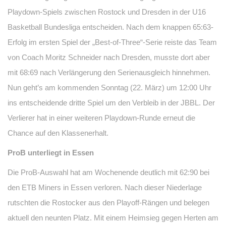
Playdown-Spiels zwischen Rostock und Dresden in der U16
Basketball Bundesliga entscheiden. Nach dem knappen 65:63-
Erfolg im ersten Spiel der „Best-of-Three“-Serie reiste das Team
von Coach Moritz Schneider nach Dresden, musste dort aber
mit 68:69 nach Verlängerung den Serienausgleich hinnehmen.
Nun geht’s am kommenden Sonntag (22. März) um 12:00 Uhr
ins entscheidende dritte Spiel um den Verbleib in der JBBL. Der
Verlierer hat in einer weiteren Playdown-Runde erneut die
Chance auf den Klassenerhalt.
ProB unterliegt in Essen
Die ProB-Auswahl hat am Wochenende deutlich mit 62:90 bei
den ETB Miners in Essen verloren. Nach dieser Niederlage
rutschten die Rostocker aus den Playoff-Rängen und belegen
aktuell den neunten Platz. Mit einem Heimsieg gegen Herten am