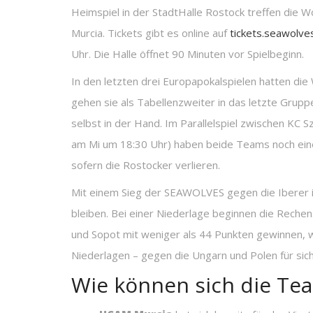
Heimspiel in der StadtHalle Rostock treffen die
Murcia. Tickets gibt es online auf
tickets.seawolve
Uhr. Die Halle öffnet 90 Minuten vor Spielbeginn.
In den letzten drei Europapokalspielen hatten di
gehen sie als Tabellenzweiter in das letzte Gru
selbst in der Hand. Im Parallelspiel zwischen KC 
am Mi um 18:30 Uhr) haben beide Teams noch ei
sofern die Rostocker verlieren.
Mit einem Sieg der SEAWOLVES gegen die Iberer is
bleiben. Bei einer Niederlage beginnen die Rechen
und Sopot mit weniger als 44 Punkten gewinnen, w
Niederlagen – gegen die Ungarn und Polen für sic
Wie können sich die Tea