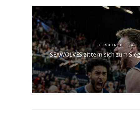
FRÜHERE BEITRÄGE
SEAWOLVES zittern sich zum Sie