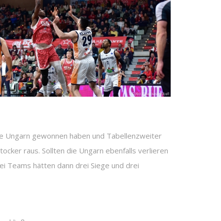
 die Ungarn gewonnen haben und Tabellenzweiter
cker raus. Sollten die Ungarn ebenfalls verlieren
ei Teams hätten dann drei Siege und drei