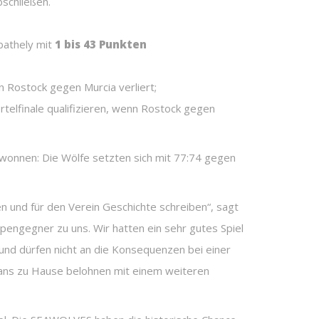
bschließen.
bathely mit
1 bis 43 Punkten
nn Rostock gegen Murcia verliert;
telfinale qualifizieren, wenn Rostock gegen
wonnen: Die Wölfe setzten sich mit 77:74 gegen
hen und für den Verein Geschichte schreiben“, sagt
engegner zu uns. Wir hatten ein sehr gutes Spiel
 und dürfen nicht an die Konsequenzen bei einer
Fans zu Hause belohnen mit einem weiteren