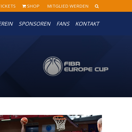
ICKETS
SHOP
MITGLIED WERDEN
EREIN
SPONSOREN
FANS
KONTAKT