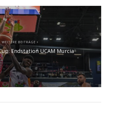
WEITERE BEITRÄGE
Cup: Endstation UCAM Murcia