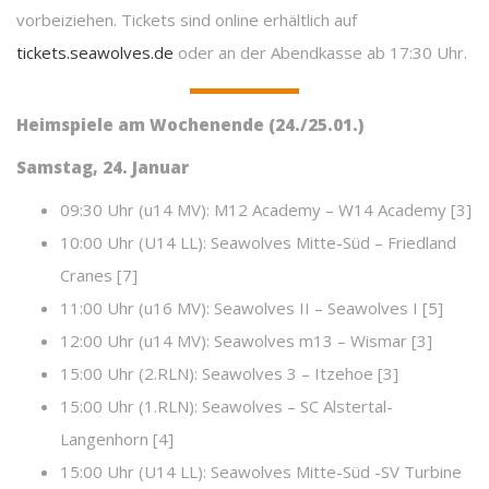
vorbeiziehen. Tickets sind online erhältlich auf
tickets.seawolves.de
oder an der Abendkasse ab 17:30 Uhr.
Heimspiele am Wochenende (24./25.01.)
Samstag, 24. Januar
09:30 Uhr (u14 MV): M12 Academy – W14 Academy [3]
10:00 Uhr (U14 LL): Seawolves Mitte-Süd – Friedland
Cranes [7]
11:00 Uhr (u16 MV): Seawolves II – Seawolves I [5]
12:00 Uhr (u14 MV): Seawolves m13 – Wismar [3]
15:00 Uhr (2.RLN): Seawolves 3 – Itzehoe [3]
15:00 Uhr (1.RLN): Seawolves – SC Alstertal-
Langenhorn [4]
15:00 Uhr (U14 LL): Seawolves Mitte-Süd -SV Turbine