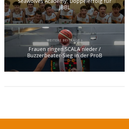
Seawolves Academy: Doppelerfolg für
JBBL
WEITERE BEITRÄGE
Frauen ringen SCALA nieder /
Buzzerbeater-Sieg in der ProB