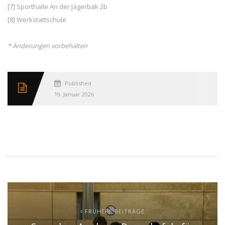
[7] Sporthalle An der Jägerbäk 2b
[8] Werkstattschule
* Änderungen vorbehalten
Published
19. Januar 2026
FRÜHERE BEITRÄGE