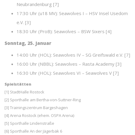
Neubrandenburg [7]
17:30 Uhr (u18 MV): Seawolves I – HSV Insel Usedom
e.V. [3]
18:30 Uhr (ProB): Seawolves – BSW Sixers [4]
Sonntag, 25. Januar
14:00 Uhr (HOL): Seawolves IV – SG Greifswald e.V. [7]
16:00 Uhr (NBBL): Seawolves – Rasta Academy [3]
16:30 Uhr (HOL): Seawolves VI – Seawolves V [7]
Spielstätten
[1] StadtHalle Rostock
[2] Sporthalle am Bertha-von-Suttner-Ring
[3] Trainingszentrum Bargeshagen
[4] Arena Rostock (ehem. OSPA Arena)
[5] Sporthalle Lindenstraße
[6] Sporthalle An der Jägerbäk 6