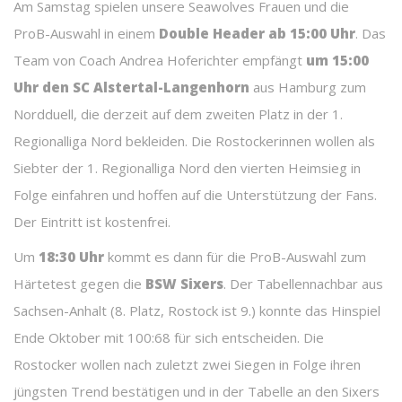
Am Samstag spielen unsere Seawolves Frauen und die
ProB-Auswahl in einem
Double Header ab 15:00 Uhr
. Das
Team von Coach Andrea Hoferichter empfängt
um 15:00
Uhr den SC Alstertal-Langenhorn
aus Hamburg zum
Nordduell, die derzeit auf dem zweiten Platz in der 1.
Regionalliga Nord bekleiden. Die Rostockerinnen wollen als
Siebter der 1. Regionalliga Nord den vierten Heimsieg in
Folge einfahren und hoffen auf die Unterstützung der Fans.
Der Eintritt ist kostenfrei.
Um
18:30 Uhr
kommt es dann für die ProB-Auswahl zum
Härtetest gegen die
BSW Sixers
. Der Tabellennachbar aus
Sachsen-Anhalt (8. Platz, Rostock ist 9.) konnte das Hinspiel
Ende Oktober mit 100:68 für sich entscheiden. Die
Rostocker wollen nach zuletzt zwei Siegen in Folge ihren
jüngsten Trend bestätigen und in der Tabelle an den Sixers