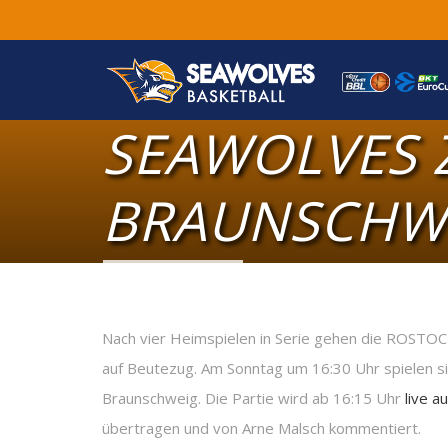
SEAWOLVES Z
BRAUNSCHW
Nach vier Heimspielen in Serie gehen die ROSTO
auf Beutezug. Am Sonntag um 16:30 Uhr spielen s
Braunschweig. Die Partie wird ab 16:15 Uhr
live a
übertragen und von Arne Malsch kommentiert.