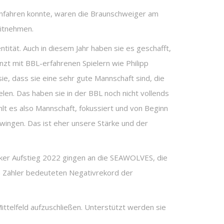
nfahren konnte, waren die Braunschweiger am
itnehmen.
tität. Auch in diesem Jahr haben sie es geschafft,
nzt mit BBL-erfahrenen Spielern wie Philipp
ie, dass sie eine sehr gute Mannschaft sind, die
en. Das haben sie in der BBL noch nicht vollends
t es also Mannschaft, fokussiert und von Beginn
zwingen. Das ist eher unsere Stärke und der
ker Aufstieg 2022 gingen an die SEAWOLVES, die
ten Zähler bedeuteten Negativrekord der
ttelfeld aufzuschließen. Unterstützt werden sie