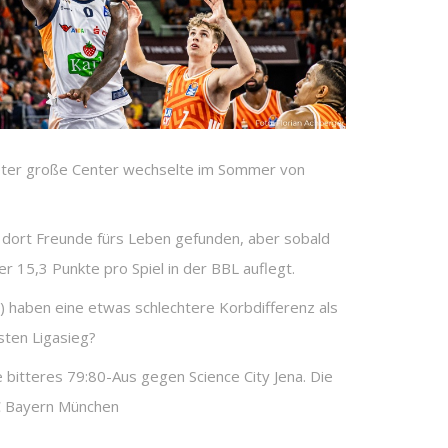
 Meter große Center wechselte im Sommer von
be dort Freunde fürs Leben gefunden, aber sobald
r 15,3 Punkte pro Spiel in der BBL auflegt.
7) haben eine etwas schlechtere Korbdifferenz als
sten Ligasieg?
bitteres 79:80-Aus gegen Science City Jena. Die
FC Bayern München