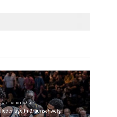
WEITERE BEITRÄGE
Niederlage in Braunschweig