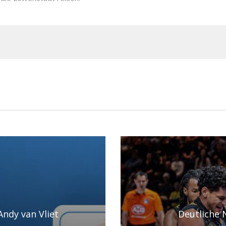
Andy van Vliet
Deutliche 