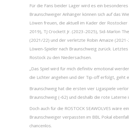
Für die Fans beider Lager wird es ein besonderes 
Braunschweiger Anhänger können sich auf das Wie
Löwen freuen, die aktuell im Kader der Rostocke
2019), TJ Crockett Jr. (2023-2025), Sid-Marlon T
(2021/22) und der verletzte Robin Amaize (2021-
Löwen-Spieler nach Braunschweig zurück. Letztes 
Rostock zu den Niedersachsen.
„Das Spiel wird für mich definitiv emotional werd
die Lichter angehen und der Tip-off erfolgt, geht
Braunschweig hat die ersten vier Ligaspiele verlo
Braunschweig (-62) und deshalb die rote Laterne i
Doch auch für die ROSTOCK SEAWOLVES wäre ein Erf
Braunschweiger verpassten im BBL Pokal ebenfall
chancenlos.