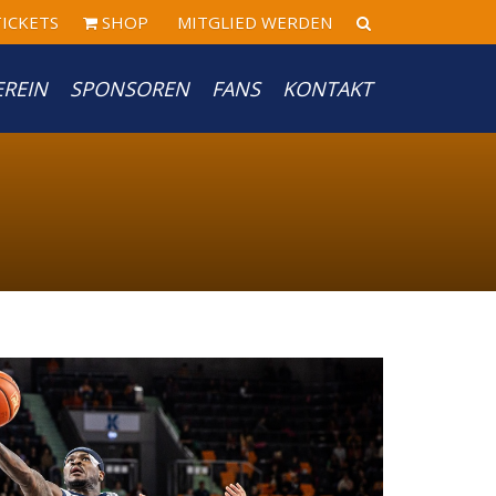
ICKETS
SHOP
MITGLIED WERDEN
EREIN
SPONSOREN
FANS
KONTAKT