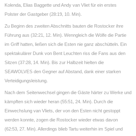
Kolenda, Elias Baggette und Andy van Vliet für ein erstes
Polster der Gastgeber (28:19, 10. Min).
Zu Beginn des zweiten Abschnitts bauten die Rostocker ihre
Führung aus (32:21, 12. Min). Wenngleich die Wölfe die Partie
im Griff hatten, ließen sich die Esten nie ganz abschütteln. Ein
spektakulärer Dunk von Bent Leuchten riss die Fans aus den
Sitzen (37:28, 14. Min). Bis zur Halbzeit hielten die
SEAWOLVES den Gegner auf Abstand, dank einer starken
Verteidigungsleistung.
Nach dem Seitenwechsel gingen die Gäste härter zu Werke und
kämpften sich wieder heran (55:51, 24. Min). Durch die
Einwechslung van Vliets, der von den Esten nicht gestoppt
werden konnte, zogen die Rostocker wieder etwas davon
(62:53, 27. Min). Allerdings blieb Tartu weiterhin im Spiel und