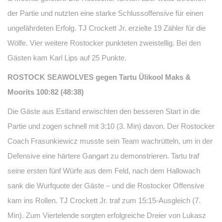
der Partie und nutzten eine starke Schlussoffensive für einen
ungefährdeten Erfolg. TJ Crockett Jr. erzielte 19 Zähler für die
Wölfe. Vier weitere Rostocker punkteten zweistellig. Bei den
Gästen kam Karl Lips auf 25 Punkte.
ROSTOCK SEAWOLVES gegen Tartu Ülikool Maks &
Moorits 100:82 (48:38)
Die Gäste aus Estland erwischten den besseren Start in die
Partie und zogen schnell mit 3:10 (3. Min) davon. Der Rostocker
Coach Frasunkiewicz musste sein Team wachrütteln, um in der
Defensive eine härtere Gangart zu demonstrieren. Tartu traf
seine ersten fünf Würfe aus dem Feld, nach dem Hallowach
sank die Wurfquote der Gäste – und die Rostocker Offensive
kam ins Rollen. TJ Crockett Jr. traf zum 15:15-Ausgleich (7.
Min). Zum Viertelende sorgten erfolgreiche Dreier von Lukasz