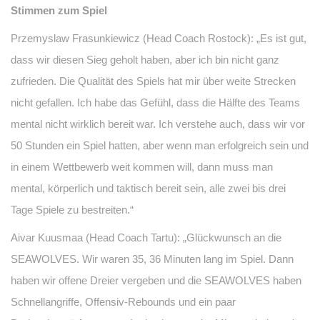
Stimmen zum Spiel
Przemyslaw Frasunkiewicz (Head Coach Rostock): „Es ist gut,
dass wir diesen Sieg geholt haben, aber ich bin nicht ganz
zufrieden. Die Qualität des Spiels hat mir über weite Strecken
nicht gefallen. Ich habe das Gefühl, dass die Hälfte des Teams
mental nicht wirklich bereit war. Ich verstehe auch, dass wir vor
50 Stunden ein Spiel hatten, aber wenn man erfolgreich sein und
in einem Wettbewerb weit kommen will, dann muss man
mental, körperlich und taktisch bereit sein, alle zwei bis drei
Tage Spiele zu bestreiten.“
Aivar Kuusmaa (Head Coach Tartu): „Glückwunsch an die
SEAWOLVES. Wir waren 35, 36 Minuten lang im Spiel. Dann
haben wir offene Dreier vergeben und die SEAWOLVES haben
Schnellangriffe, Offensiv-Rebounds und ein paar