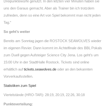
Dreipunktewürfe genutzt. In den letzten vier Minuten haben sie
uns den Garaus gemacht. Aber als Trainer bin ich trotzdem
zufrieden, denn so eine Art von Spiel bekommt man nicht jeden
Tag.“
So geht’s weiter
Bereits am Sonntag jagen die ROSTOCK SEAWOLVES wieder
im eigenen Revier. Dann kommt im Achtelfinale des BBL Pokals
zum Duell gegen Aufsteiger Science City Jena. Los geht’s um
15:00 Uhr in der StadtHalle Rostock. Tickets sind online
erhältlich auf
tickets.seawolves.de
oder an den bekannten
Vorverkaufsstellen.
Statistiken zum Spiel
Viertelstände (HRO-TAR): 28:19, 20:19, 22:26, 30:18
Punkteverteilung: