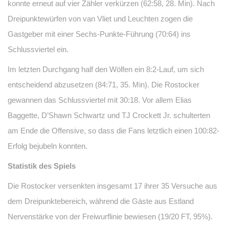
konnte erneut auf vier Zähler verkürzen (62:58, 28. Min). Nach
Dreipunktewürfen von van Vliet und Leuchten zogen die
Gastgeber mit einer Sechs-Punkte-Führung (70:64) ins
Schlussviertel ein.
Im letzten Durchgang half den Wölfen ein 8:2-Lauf, um sich
entscheidend abzusetzen (84:71, 35. Min). Die Rostocker
gewannen das Schlussviertel mit 30:18. Vor allem Elias
Baggette, D’Shawn Schwartz und TJ Crockett Jr. schulterten
am Ende die Offensive, so dass die Fans letztlich einen 100:82-
Erfolg bejubeln konnten.
Statistik des Spiels
Die Rostocker versenkten insgesamt 17 ihrer 35 Versuche aus
dem Dreipunktebereich, während die Gäste aus Estland
Nervenstärke von der Freiwurflinie bewiesen (19/20 FT, 95%).