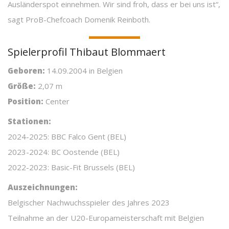
Ausländerspot einnehmen. Wir sind froh, dass er bei uns ist“,
sagt ProB-Chefcoach Domenik Reinboth.
Spielerprofil Thibaut Blommaert
Geboren:
14.09.2004 in Belgien
Größe:
2,07 m
Position:
Center
Stationen:
2024-2025: BBC Falco Gent (BEL)
2023-2024: BC Oostende (BEL)
2022-2023: Basic-Fit Brussels (BEL)
Auszeichnungen:
Belgischer Nachwuchsspieler des Jahres 2023
Teilnahme an der U20-Europameisterschaft mit Belgien