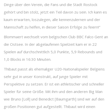
Dinge über den Verein, die Fans und die Stadt Rostock
gehört und bin stolz, jetzt ein Teil davon zu sein. Ich kann es
kaum erwarten, loszulegen, alle kennenzulernen und der
Mannschaft zu helfen, in dieser Saison Erfolge zu feiern!“
Blommaert wechselt vom belgischen Club BBC Falco Gent an
die Ostsee. In der abgelaufenen Spielzeit kam er in 22
Spielen auf durchschnittlich 5,0 Punkte, 5,9 Rebounds und
1,0 Blocks in 16:30 Minuten.
Thibaut passt als ehemaliger U20-Nationalspieler Belgiens
sehr gut in unser Konstrukt, auf junge Spieler mit
Perspektive zu setzen. Er ist ein athletischer und schneller
Spieler für seine Größe. Mit ihm und den anderen Big Man
wie Bruno [Loll] und Benedict [Baumgarth] sind wir auf den
großen Positionen gut aufgestellt. Thibaut wird einen