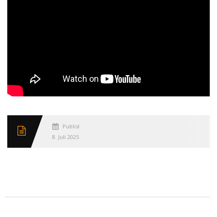
Published
8. Juli 2025