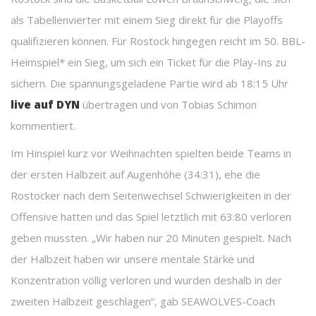
als Tabellenvierter mit einem Sieg direkt für die Playoffs
qualifizieren können. Für Rostock hingegen reicht im 50. BBL-
Heimspiel* ein Sieg, um sich ein Ticket für die Play-Ins zu
sichern. Die spannungsgeladene Partie wird ab 18:15 Uhr
live auf DYN
übertragen und von Tobias Schimon
kommentiert.
Im Hinspiel kurz vor Weihnachten spielten beide Teams in
der ersten Halbzeit auf Augenhöhe (34:31), ehe die
Rostocker nach dem Seitenwechsel Schwierigkeiten in der
Offensive hatten und das Spiel letztlich mit 63:80 verloren
geben mussten. „Wir haben nur 20 Minuten gespielt. Nach
der Halbzeit haben wir unsere mentale Stärke und
Konzentration völlig verloren und wurden deshalb in der
zweiten Halbzeit geschlagen“, gab SEAWOLVES-Coach