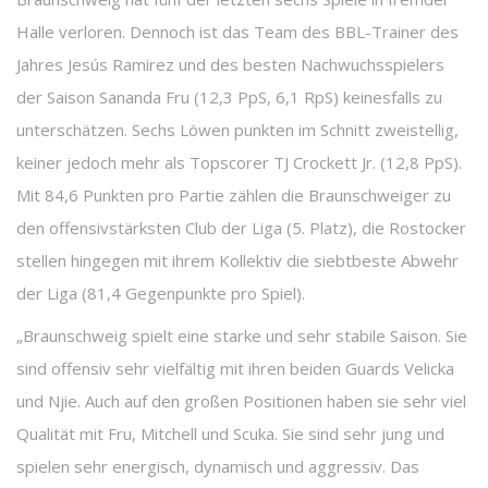
Halle verloren. Dennoch ist das Team des BBL-Trainer des
Jahres Jesús Ramirez und des besten Nachwuchsspielers
der Saison Sananda Fru (12,3 PpS, 6,1 RpS) keinesfalls zu
unterschätzen. Sechs Löwen punkten im Schnitt zweistellig,
keiner jedoch mehr als Topscorer TJ Crockett Jr. (12,8 PpS).
Mit 84,6 Punkten pro Partie zählen die Braunschweiger zu
den offensivstärksten Club der Liga (5. Platz), die Rostocker
stellen hingegen mit ihrem Kollektiv die siebtbeste Abwehr
der Liga (81,4 Gegenpunkte pro Spiel).
„Braunschweig spielt eine starke und sehr stabile Saison. Sie
sind offensiv sehr vielfältig mit ihren beiden Guards Velicka
und Njie. Auch auf den großen Positionen haben sie sehr viel
Qualität mit Fru, Mitchell und Scuka. Sie sind sehr jung und
spielen sehr energisch, dynamisch und aggressiv. Das