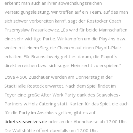
erkennt man auch an ihrer abwechslungsreichen
Verteidigungsleistung. Wir treffen auf ein Team, auf das man
sich schwer vorbereiten kann“, sagt der Rostocker Coach
Przemyslaw Frasunkiewicz. „Es wird für beide Mannschaften
eine sehr wichtige Partie. Wir kämpfen um die Play-Ins bzw.
wollen mit einem Sieg die Chancen auf einen Playoff-Platz
erhalten. Für Braunschweig geht es darum, die Playoffs
direkt erreichen bzw. sich sogar Heimrecht zu erspielen.“
Etwa 4.500 Zuschauer werden am Donnerstag in der
StadtHalle Rostock erwartet. Nach dem Spiel findet im
Foyer eine große After Work Party dank des Seawolves-
Partners w.Holz Catering statt. Karten für das Spiel, die auch
für die Party im Anschluss gelten, gibt es auf
tickets.seawolves.de
oder an der Abendkasse ab 17:00 Uhr.
Die Wolfshöhle öffnet ebenfalls um 17:00 Uhr.