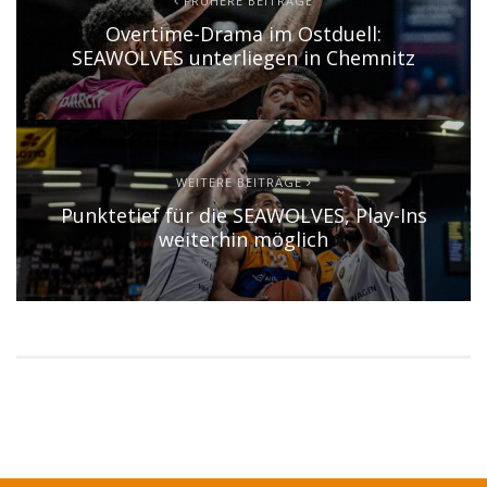
FRÜHERE BEITRÄGE
Overtime-Drama im Ostduell:
SEAWOLVES unterliegen in Chemnitz
WEITERE BEITRÄGE
Punktetief für die SEAWOLVES, Play-Ins
weiterhin möglich