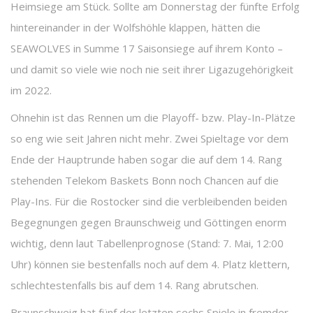
Heimsiege am Stück. Sollte am Donnerstag der fünfte Erfolg
hintereinander in der Wolfshöhle klappen, hätten die
SEAWOLVES in Summe 17 Saisonsiege auf ihrem Konto –
und damit so viele wie noch nie seit ihrer Ligazugehörigkeit
im 2022.
Ohnehin ist das Rennen um die Playoff- bzw. Play-In-Plätze
so eng wie seit Jahren nicht mehr. Zwei Spieltage vor dem
Ende der Hauptrunde haben sogar die auf dem 14. Rang
stehenden Telekom Baskets Bonn noch Chancen auf die
Play-Ins. Für die Rostocker sind die verbleibenden beiden
Begegnungen gegen Braunschweig und Göttingen enorm
wichtig, denn laut Tabellenprognose (Stand: 7. Mai, 12:00
Uhr) können sie bestenfalls noch auf dem 4. Platz klettern,
schlechtestenfalls bis auf dem 14. Rang abrutschen.
Braunschweig hat fünf der letzten sechs Spiele in fremder