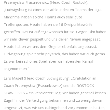
Przemyslaw Frasunkiewicz (Head Coach Rostock):
„Ludwigsburg ist eines der athletischsten Teams der Liga.
Manchmal haben solche Teams auch sehr gute
Trefferquoten. Heute haben sie 16 Dreipunktewürfe
getroffen. Das ist außergewöhnlich für sie. Gegen Ulm haben
wir sehr clever gespielt und uns deren Niveau angepasst.
Heute haben wir uns dem Gegner ebenfalls angepasst.
Ludwigsburg spielt sehr physisch, das haben wir auch getan.
Es war kein schönes Spiel, aber wir haben den Kampf
angenommen.“
Lars Masell (Head Coach Ludwigsburg): „Gratulation an
Coach Przemysław [Frasunkiewicz] und die ROSTOCK
SEAWOLVES – ein verdienter Sieg. Wir haben generell keinen
Zugriff in der Verteidigung bekommen und zu wenig davon
umgesetzt, was wir uns dahingehend vorgenommen hatten,