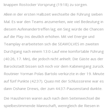
knappen Rostocker Vorsprung (19:18) zu sorgen.
Allein in der ersten Halbzeit wechselte die Führung sieben
Mal. Es war den Teams anzumerken, wie viel Bedeutung in
diesem Aufeinandertreffen lag; ein Sieg würde die Chancen
auf die Play-Ins deutlich erhöhen. Mit viel Energie und
Teamplay erarbeiteten sich die SEAWOLVES im zweiten
Durchgang nach einem 13:0-Lauf eine komfortable Führung
(40:26, 17. Min), die jedoch nicht anhielt. Die Gäste aus der
Barockstadt bissen sich noch vor dem Kabinengang zurück.
Routinier Yorman Polas Bartolo verkürzte in der 19. Minute
auf fünf Punkte (42:37). Quasi mit der Schlusssirene war es
dann Oshane Drews, der zum 44:37-Pausenstand dunkte.
Die Hausherren waren auch nach dem Seitenwechsel die
spielbestimmende Mannschaft, wenngleich die Riesen in