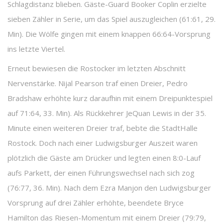
Schlagdistanz blieben. Gäste-Guard Booker Coplin erzielte
sieben Zähler in Serie, um das Spiel auszugleichen (61:61, 29.
Min). Die Wölfe gingen mit einem knappen 66:64-Vorsprung
ins letzte Viertel.
Erneut bewiesen die Rostocker im letzten Abschnitt
Nervenstärke. Nijal Pearson traf einen Dreier, Pedro
Bradshaw erhöhte kurz daraufhin mit einem Dreipunktespiel
auf 71:64, 33. Min). Als Rückkehrer JeQuan Lewis in der 35.
Minute einen weiteren Dreier traf, bebte die StadtHalle
Rostock. Doch nach einer Ludwigsburger Auszeit waren
plötzlich die Gäste am Drücker und legten einen 8:0-Lauf
aufs Parkett, der einen Führungswechsel nach sich zog
(76:77, 36. Min). Nach dem Ezra Manjon den Ludwigsburger
Vorsprung auf drei Zähler erhöhte, beendete Bryce
Hamilton das Riesen-Momentum mit einem Dreier (79:79,