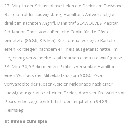
37. Min). In der Schlussphase fielen die Dreier am Fließband:
Bartolo traf für Ludwigsburg, Hamiltons Antwort folgte
direkt im nächsten Angriff. Dann traf SEAWOLVES-Kapitän
Sid-Marlon Theis von außen, ehe Coplin für die Gäste
einnetzte (85:86, 39. Min). Kurz darauf verlegte Bartolo
einen Korbleger, nachdem er Theis ausgetanzt hatte. Im
Gegenzug verwandelte Nijal Pearson einen Freiwurf (88:86,
39. Min). 30,9 Sekunden vor Schluss versenkte Hamilton
einen Wurf aus der Mitteldistanz zum 90:86. Zwar
verwandelte der Riesen-Spieler Maldonado nach einer
Ludwigsburger Auszeit einen Dreier, doch vier Freiwürfe von
Pearson besiegelten letztlich den umjubelten 94:89-
Heimsieg.
Stimmen zum Spiel