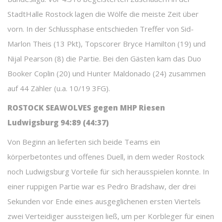
StadtHalle Rostock lagen die Wölfe die meiste Zeit über
vorn. In der Schlussphase entschieden Treffer von Sid-
Marlon Theis (13 Pkt), Topscorer Bryce Hamilton (19) und
Nijal Pearson (8) die Partie. Bei den Gästen kam das Duo
Booker Coplin (20) und Hunter Maldonado (24) zusammen
auf 44 Zähler (u.a. 10/19 3FG).
ROSTOCK SEAWOLVES gegen MHP Riesen
Ludwigsburg 94:89 (44:37)
Von Beginn an lieferten sich beide Teams ein
körperbetontes und offenes Duell, in dem weder Rostock
noch Ludwigsburg Vorteile für sich herausspielen konnte. In
einer ruppigen Partie war es Pedro Bradshaw, der drei
Sekunden vor Ende eines ausgeglichenen ersten Viertels
zwei Verteidiger aussteigen ließ, um per Korbleger für einen