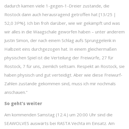
dadurch kamen viele 1-gegen-1-Dreier zustande, die
Rostock dann auch herausragend getroffen hat [13/25 |
52,0 3P%]. Ich bin froh darüber, wie wir gekämpft und was
wir alles in die Waagschale geworfen haben – unter anderem
Justin Simon, der nach einem Schlag aufs Sprunggelenk in
Halbzeit eins durchgezogen hat. In einem gleichermaßen
physischen Spiel ist die Verteilung der Freiwürfe, 27 für
Rostock, 7 für uns, ziemlich seltsam. Respekt an Rostock, sie
haben physisch und gut verteidigt. Aber wie diese Freiwurf-
Zahlen zustande gekommen sind, muss ich mir nochmals
anschauen.“
So geht’s weiter
Am kommenden Samstag (12.4.) um 20:00 Uhr sind die
SEAWOLVES auswärts bei RASTA Vechta im Einsatz. Am