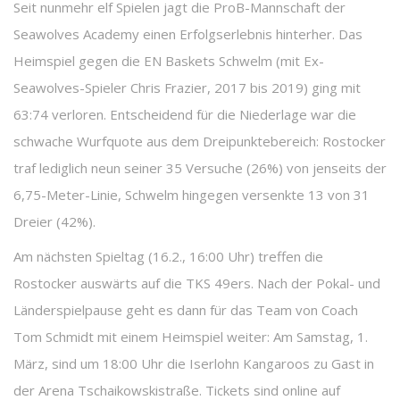
Seit nunmehr elf Spielen jagt die ProB-Mannschaft der
Seawolves Academy einen Erfolgserlebnis hinterher. Das
Heimspiel gegen die EN Baskets Schwelm (mit Ex-
Seawolves-Spieler Chris Frazier, 2017 bis 2019) ging mit
63:74 verloren. Entscheidend für die Niederlage war die
schwache Wurfquote aus dem Dreipunktebereich: Rostocker
traf lediglich neun seiner 35 Versuche (26%) von jenseits der
6,75-Meter-Linie, Schwelm hingegen versenkte 13 von 31
Dreier (42%).
Am nächsten Spieltag (16.2., 16:00 Uhr) treffen die
Rostocker auswärts auf die TKS 49ers. Nach der Pokal- und
Länderspielpause geht es dann für das Team von Coach
Tom Schmidt mit einem Heimspiel weiter: Am Samstag, 1.
März, sind um 18:00 Uhr die Iserlohn Kangaroos zu Gast in
der Arena Tschaikowskistraße. Tickets sind online auf