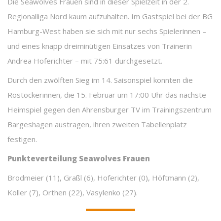
Die Seawolves Frauen sind in dieser Spielzeit in der 2.
Regionalliga Nord kaum aufzuhalten. Im Gastspiel bei der BG
Hamburg-West haben sie sich mit nur sechs Spielerinnen –
und eines knapp dreiminütigen Einsatzes von Trainerin
Andrea Hoferichter – mit 75:61 durchgesetzt.
Durch den zwölften Sieg im 14. Saisonspiel konnten die
Rostockerinnen, die 15. Februar um 17:00 Uhr das nächste
Heimspiel gegen den Ahrensburger TV im Trainingszentrum
Bargeshagen austragen, ihren zweiten Tabellenplatz
festigen.
Punkteverteilung Seawolves Frauen
Brodmeier (11), Graßl (6), Hoferichter (0), Höftmann (2),
Koller (7), Orthen (22), Vasylenko (27).