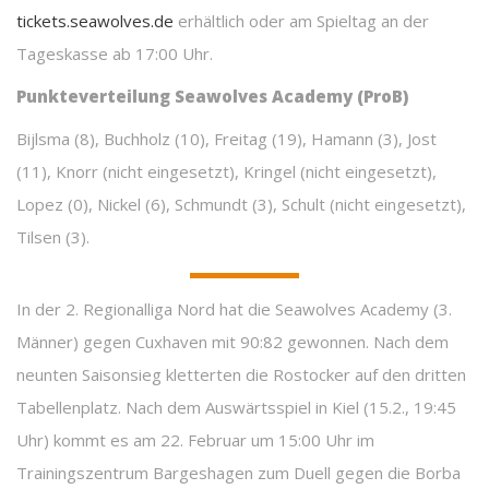
tickets.seawolves.de
erhältlich oder am Spieltag an der
Tageskasse ab 17:00 Uhr.
Punkteverteilung Seawolves Academy (ProB)
Bijlsma (8), Buchholz (10), Freitag (19), Hamann (3), Jost
(11), Knorr (nicht eingesetzt), Kringel (nicht eingesetzt),
Lopez (0), Nickel (6), Schmundt (3), Schult (nicht eingesetzt),
Tilsen (3).
In der 2. Regionalliga Nord hat die Seawolves Academy (3.
Männer) gegen Cuxhaven mit 90:82 gewonnen. Nach dem
neunten Saisonsieg kletterten die Rostocker auf den dritten
Tabellenplatz. Nach dem Auswärtsspiel in Kiel (15.2., 19:45
Uhr) kommt es am 22. Februar um 15:00 Uhr im
Trainingszentrum Bargeshagen zum Duell gegen die Borba