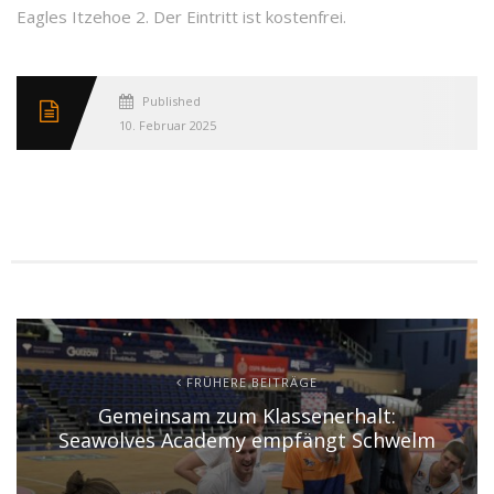
Eagles Itzehoe 2. Der Eintritt ist kostenfrei.
Published
10. Februar 2025
FRÜHERE BEITRÄGE
Gemeinsam zum Klassenerhalt:
Seawolves Academy empfängt Schwelm