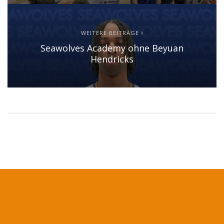
WEITERE BEITRÄGE
Seawolves Academy ohne Beyuan
Hendricks