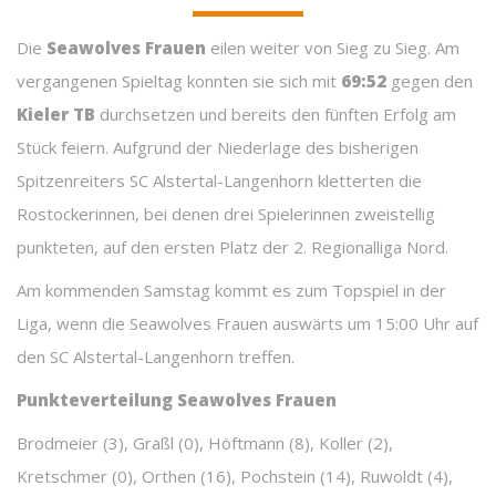
Die
Seawolves Frauen
eilen weiter von Sieg zu Sieg. Am
vergangenen Spieltag konnten sie sich mit
69:52
gegen den
Kieler TB
durchsetzen und bereits den fünften Erfolg am
Stück feiern. Aufgrund der Niederlage des bisherigen
Spitzenreiters SC Alstertal-Langenhorn kletterten die
Rostockerinnen, bei denen drei Spielerinnen zweistellig
punkteten, auf den ersten Platz der 2. Regionalliga Nord.
Am kommenden Samstag kommt es zum Topspiel in der
Liga, wenn die Seawolves Frauen auswärts um 15:00 Uhr auf
den SC Alstertal-Langenhorn treffen.
Punkteverteilung Seawolves Frauen
Brodmeier (3), Graßl (0), Höftmann (8), Koller (2),
Kretschmer (0), Orthen (16), Pochstein (14), Ruwoldt (4),