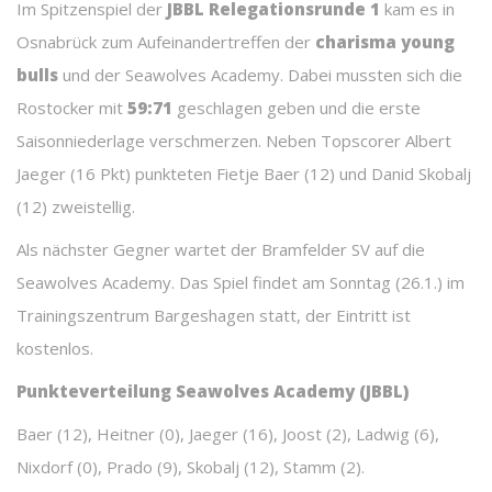
Im Spitzenspiel der
JBBL Relegationsrunde 1
kam es in
Osnabrück zum Aufeinandertreffen der
charisma young
bulls
und der Seawolves Academy. Dabei mussten sich die
Rostocker mit
59:71
geschlagen geben und die erste
Saisonniederlage verschmerzen. Neben Topscorer Albert
Jaeger (16 Pkt) punkteten Fietje Baer (12) und Danid Skobalj
(12) zweistellig.
Als nächster Gegner wartet der Bramfelder SV auf die
Seawolves Academy. Das Spiel findet am Sonntag (26.1.) im
Trainingszentrum Bargeshagen statt, der Eintritt ist
kostenlos.
Punkteverteilung Seawolves Academy (JBBL)
Baer (12), Heitner (0), Jaeger (16), Joost (2), Ladwig (6),
Nixdorf (0), Prado (9), Skobalj (12), Stamm (2).