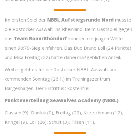
Im ersten Spiel der
NBBL Aufstiegsrunde Nord
musste
die Rostocker Auswahl ins Rheinland. Beim Gastspiel gegen
das
Team Bonn/Rhöndorf
konnten die jungen Wölfe
einen 90:79-Sieg einfahren. Das Duo Bruno Loll (24 Punkte)
und Mika Freitag (22) hatte dabei maßgeblichen Anteil.
Weiter geht es für die Rostocker NBBL-Auswahl am
kommenden Sonntag (26.1.) im Trainingszentrum
Bargeshagen. Der Eintritt ist kostenfrei.
Punkteverteilung Seawolves Academy (NBBL)
Classen (9), Daniluk (0), Freitag (22), Kretschmann (12),
Kringel (9), Loll (26), Schult (3), Tilsen (11).