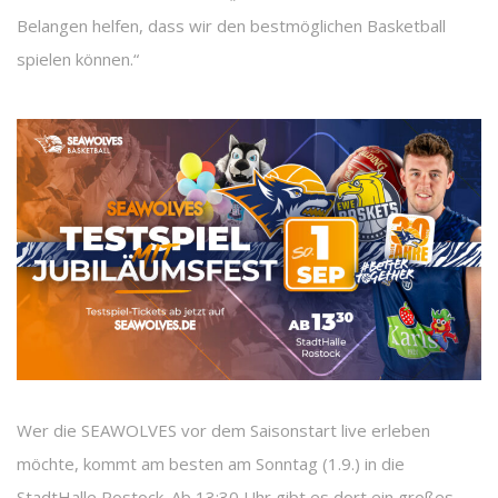
Belangen helfen, dass wir den bestmöglichen Basketball
spielen können.“
Wer die SEAWOLVES vor dem Saisonstart live erleben
möchte, kommt am besten am Sonntag (1.9.) in die
StadtHalle Rostock. Ab 13:30 Uhr gibt es dort ein großes