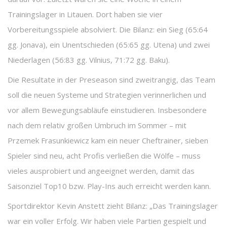
Trainingslager in Litauen. Dort haben sie vier
Vorbereitungsspiele absolviert. Die Bilanz: ein Sieg (65:64
gg. Jonava), ein Unentschieden (65:65 gg. Utena) und zwei
Niederlagen (56:83 gg. Vilnius, 71:72 gg. Baku).
Die Resultate in der Preseason sind zweitrangig, das Team
soll die neuen Systeme und Strategien verinnerlichen und
vor allem Bewegungsabläufe einstudieren. Insbesondere
nach dem relativ großen Umbruch im Sommer – mit
Przemek Frasunkiewicz kam ein neuer Cheftrainer, sieben
Spieler sind neu, acht Profis verließen die Wölfe – muss
vieles ausprobiert und angeeignet werden, damit das
Saisonziel Top10 bzw. Play-Ins auch erreicht werden kann.
Sportdirektor Kevin Anstett zieht Bilanz: „Das Trainingslager
war ein voller Erfolg. Wir haben viele Partien gespielt und