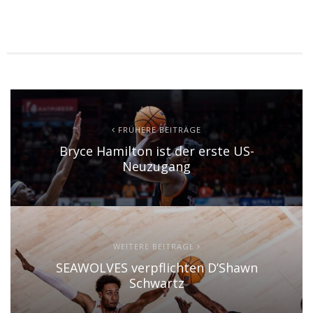
FRÜHERE BEITRÄGE
Bryce Hamilton ist der erste US-
Neuzugang
WEITERE BEITRÄGE
SEAWOLVES verpflichten D’Shawn
Schwartz