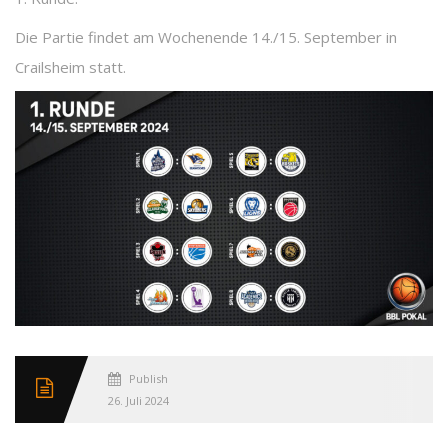
Die Partie findet am Wochenende 14./15. September in
Crailsheim statt.
Published
26. Juli 2024