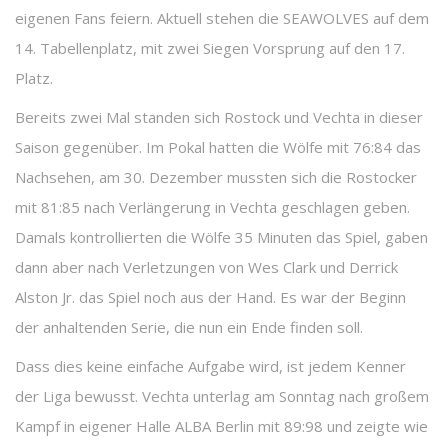
eigenen Fans feiern. Aktuell stehen die SEAWOLVES auf dem
14. Tabellenplatz, mit zwei Siegen Vorsprung auf den 17.
Platz.
Bereits zwei Mal standen sich Rostock und Vechta in dieser
Saison gegenüber. Im Pokal hatten die Wölfe mit 76:84 das
Nachsehen, am 30. Dezember mussten sich die Rostocker
mit 81:85 nach Verlängerung in Vechta geschlagen geben.
Damals kontrollierten die Wölfe 35 Minuten das Spiel, gaben
dann aber nach Verletzungen von Wes Clark und Derrick
Alston Jr. das Spiel noch aus der Hand. Es war der Beginn
der anhaltenden Serie, die nun ein Ende finden soll.
Dass dies keine einfache Aufgabe wird, ist jedem Kenner
der Liga bewusst. Vechta unterlag am Sonntag nach großem
Kampf in eigener Halle ALBA Berlin mit 89:98 und zeigte wie