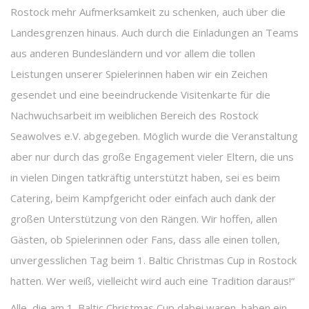
Rostock mehr Aufmerksamkeit zu schenken, auch über die
Landesgrenzen hinaus. Auch durch die Einladungen an Teams
aus anderen Bundesländern und vor allem die tollen
Leistungen unserer Spielerinnen haben wir ein Zeichen
gesendet und eine beeindruckende Visitenkarte für die
Nachwuchsarbeit im weiblichen Bereich des Rostock
Seawolves e.V. abgegeben. Möglich wurde die Veranstaltung
aber nur durch das große Engagement vieler Eltern, die uns
in vielen Dingen tatkräftig unterstützt haben, sei es beim
Catering, beim Kampfgericht oder einfach auch dank der
großen Unterstützung von den Rängen. Wir hoffen, allen
Gästen, ob Spielerinnen oder Fans, dass alle einen tollen,
unvergesslichen Tag beim 1. Baltic Christmas Cup in Rostock
hatten. Wer weiß, vielleicht wird auch eine Tradition daraus!“
Alle, die am 1. Baltic Christmas Cup dabei waren, haben ein