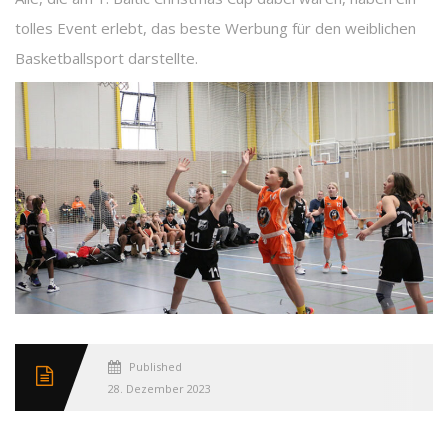
tolles Event erlebt, das beste Werbung für den weiblichen
Basketballsport darstellte.
Published
28. Dezember 2023