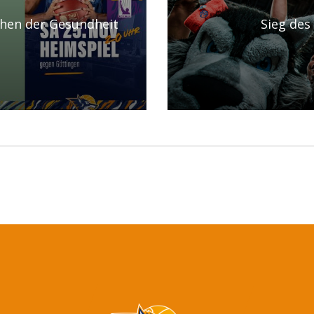
chen der Gesundheit
Sieg des