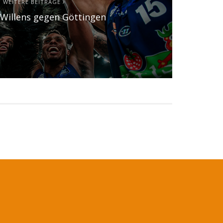
WEITERE BEITRÄGE
 Willens gegen Göttingen