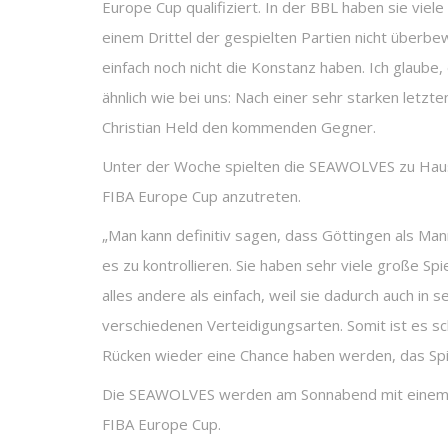
Europe Cup qualifiziert. In der BBL haben sie viel
einem Drittel der gespielten Partien nicht überbe
einfach noch nicht die Konstanz haben. Ich glaube,
ähnlich wie bei uns: Nach einer sehr starken letz
Christian Held den kommenden Gegner.
Unter der Woche spielten die SEAWOLVES zu Hause
FIBA Europe Cup anzutreten.
„Man kann definitiv sagen, dass Göttingen als Man
es zu kontrollieren. Sie haben sehr viele große S
alles andere als einfach, weil sie dadurch auch in 
verschiedenen Verteidigungsarten. Somit ist es sc
Rücken wieder eine Chance haben werden, das Spie
Die SEAWOLVES werden am Sonnabend mit einem vol
FIBA Europe Cup.