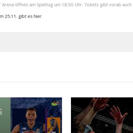
 Arena öffnen am Spieltag um 18:30 Uhr. Tickets gibt vorab auch 
 25.11. gibt es hier
.