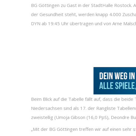
BG Göttingen zu Gast in der StadtHalle Rostock. A
der Gesundheit steht, werden knapp 4.000 Zuscha
DYN ab 19:45 Uhr übertragen und von Arne Malsc
Beim Blick auf die Tabelle fällt auf, dass die bei
Niedersachsen sind als 17. der Rangliste Tabellenv
zweistellig (Umoja Gibson (16,0 PpS), Deondre Burn
„Mit der BG Göttingen treffen wir auf einen sehr 