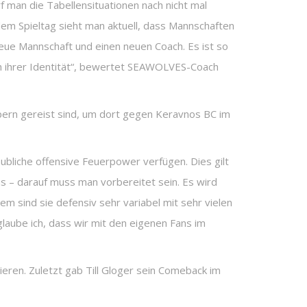
rf man die Tabellensituationen nach nicht mal
dem Spieltag sieht man aktuell, dass Mannschaften
 neue Mannschaft und einen neuen Coach. Es ist so
ach ihrer Identität“, bewertet SEAWOLVES-Coach
ern gereist sind, um dort gegen Keravnos BC im
ubliche offensive Feuerpower verfügen. Dies gilt
us – darauf muss man vorbereitet sein. Es wird
dem sind sie defensiv sehr variabel mit sehr vielen
laube ich, dass wir mit den eigenen Fans im
ren. Zuletzt gab Till Gloger sein Comeback im