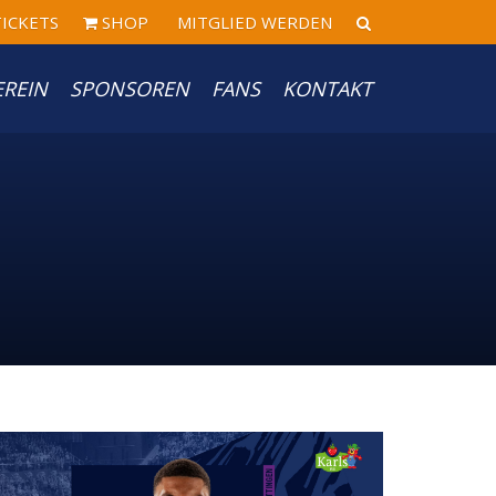
ICKETS
SHOP
MITGLIED WERDEN
EREIN
SPONSOREN
FANS
KONTAKT