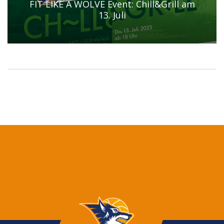
FIT LIKE A WOLVE Event: Chill&Grill am
13. Juli