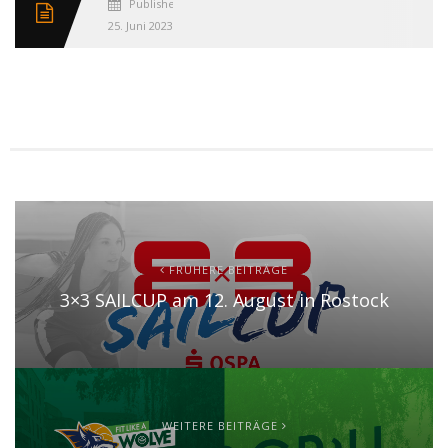
Published
25. Juni 2023
FRÜHERE BEITRÄGE
3×3 SAILCUP am 12. August in Rostock
WEITERE BEITRÄGE