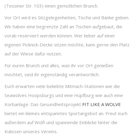
(Tessiner Str. 103) einen gemütlichen Brunch.
Vor Ort wird es Sitzgelegenheiten, Tische und Bänke geben.
Wir haben eine begrenzte Zahl an Tischen aufgebaut, die
vorab reserviert werden können. Wer lieber auf einer
eigenen Picknick-Decke sitzen möchte, kann gerne den Platz
auf der Wiese dafür nutzen.
Für euren Brunch und alles, was ihr vor Ort genießen
möchtet, seid ihr eigenständig verantwortlich.
Euch erwarten viele beliebte Mitmach-Stationen wie die
Seawolves Hoopsburgs und eine Hüpfburg wie auch eine
Korbanlage. Das Gesundheitsprojekt
FIT LIKE A WOLVE
bietet ein kleines entspanntes Sportangebot an. Freut euch
außerdem auf Wolfi und spannende Einblicke hinter die
Kulissen unseres Vereins.