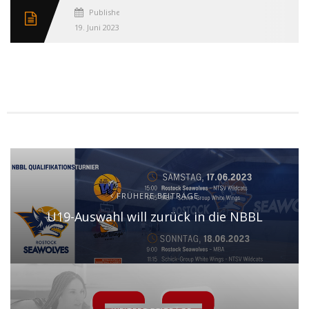
Published
19. Juni 2023
FRÜHERE BEITRÄGE
U19-Auswahl will zurück in die NBBL