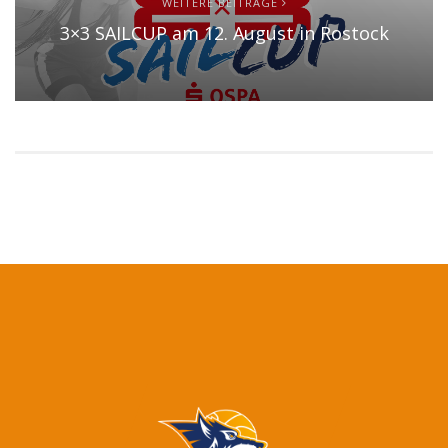
WEITERE BEITRÄGE
3×3 SAILCUP am 12. August in Rostock