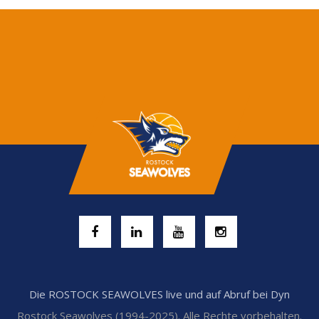
Die ROSTOCK SEAWOLVES live und auf Abruf bei Dyn
Rostock Seawolves (1994-2025). Alle Rechte vorbehalten.