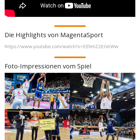
Die Highlights von MagentaSport
https://www.youtube.com/watch?v=EEhmZ2EGKWw
Foto-Impressionen vom Spiel