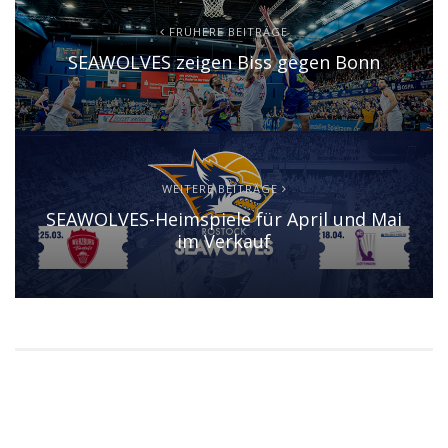
FRÜHERE BEITRÄGE
SEAWOLVES zeigen Biss gegen Bonn
WEITERE BEITRÄGE
SEAWOLVES-Heimspiele für April und Mai
im Verkauf