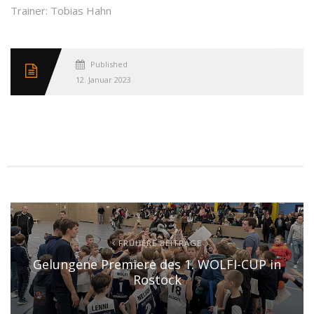
Trainer: Tobias Hahn
Published
12. Januar 2023
FRÜHERE BEITRÄGE
Gelungene Premiere des 1. WOLFI-CUP in
Rostock