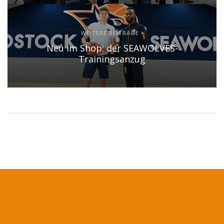
WEITERE BEITRÄGE
Neu im Shop: der SEAWOLVES-
Trainingsanzug