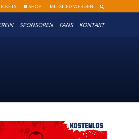
ICKETS
SHOP
MITGLIED WERDEN
EREIN
SPONSOREN
FANS
KONTAKT