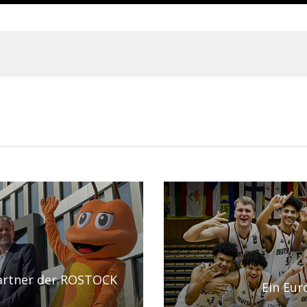
artner der ROSTOCK
Ein Eur