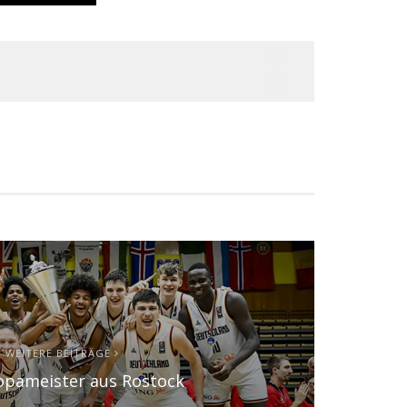
WEITERE BEITRÄGE
opameister aus Rostock