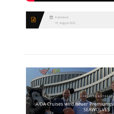
Published
19. August 2022
FRÜHERE BEITRÄGE
AIDA Cruises wird neuer Premiump
SEAWOLVES