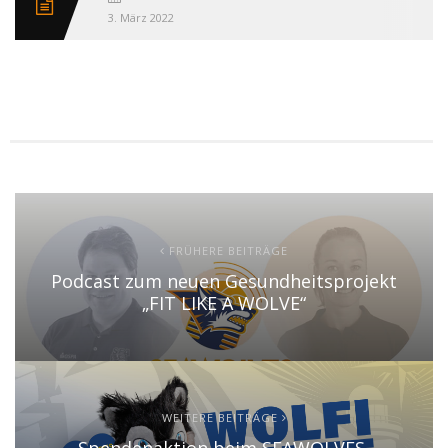
3. März 2022
FRÜHERE BEITRÄGE
Podcast zum neuen Gesundheitsprojekt
„FIT LIKE A WOLVE“
WEITERE BEITRÄGE