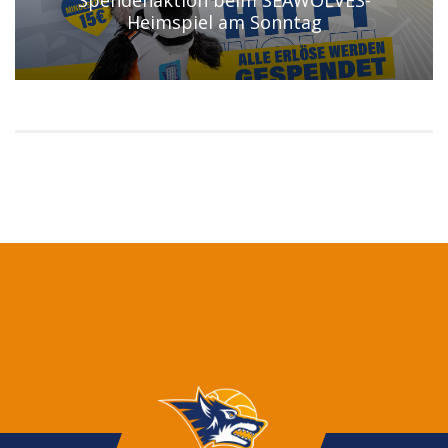
Spendenaktion beim SEAWOLVES-
Heimspiel am Sonntag