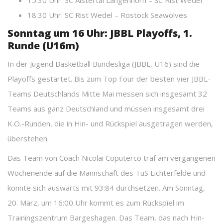
15:30 Uhr: SC Alstertal Langenhorn – SC Rist Wedel
18:30 Uhr: SC Rist Wedel – Rostock Seawolves
Sonntag um 16 Uhr: JBBL Playoffs, 1.
Runde (U16m)
In der Jugend Basketball Bundesliga (JBBL, U16) sind die
Playoffs gestartet. Bis zum Top Four der besten vier JBBL-
Teams Deutschlands Mitte Mai messen sich insgesamt 32
Teams aus ganz Deutschland und müssen insgesamt drei
K.O.-Runden, die in Hin- und Rückspiel ausgetragen werden,
überstehen.
Das Team von Coach Nicolai Coputerco traf am vergangenen
Wochenende auf die Mannschaft des TuS Lichterfelde und
konnte sich auswärts mit 93:84 durchsetzen. Am Sonntag,
20. März, um 16:00 Uhr kommt es zum Rückspiel im
Trainingszentrum Bargeshagen. Das Team, das nach Hin-