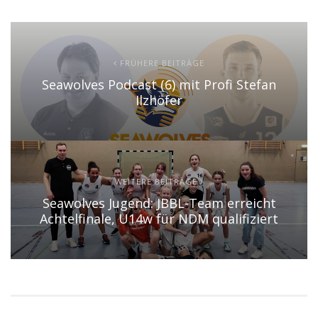
FRÜHERE BEITRÄGE
Seawolves Podcast (6) mit Profi Stefan
Ilzhöfer
WEITERE BEITRÄGE
Seawolves Jugend: JBBL-Team erreicht
Achtelfinale, U14w für NDM qualifiziert