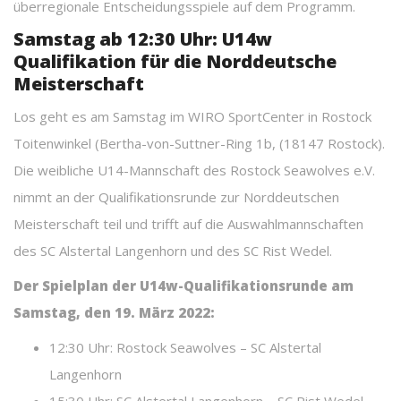
überregionale Entscheidungsspiele auf dem Programm.
Samstag ab 12:30 Uhr: U14w
Qualifikation für die Norddeutsche
Meisterschaft
Los geht es am Samstag im WIRO SportCenter in Rostock
Toitenwinkel (Bertha-von-Suttner-Ring 1b, (18147 Rostock).
Die weibliche U14-Mannschaft des Rostock Seawolves e.V.
nimmt an der Qualifikationsrunde zur Norddeutschen
Meisterschaft teil und trifft auf die Auswahlmannschaften
des SC Alstertal Langenhorn und des SC Rist Wedel.
Der Spielplan der U14w-Qualifikationsrunde am
Samstag, den 19. März 2022:
12:30 Uhr: Rostock Seawolves – SC Alstertal
Langenhorn