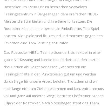
Rostocker um 15:00 Uhr im heimischen Seawolves
Trainingszentrum in Bargeshagen dem dreifachen NBBL-
Meister die Stirn bieten und ihre Serie fortsetzen. Die
Rostocker können ohne personale Einbußen ins Top-Spiel
starten. Alle Spiele sind fit, gesund und motiviert gegen den
Favoriten eine Top-Leistung abzurufen.
Das Rostocker NBBL-Team präsentiert sich aktuell in einer
guten Verfassung und konnte das Parkett aus den letzten
drei Partien als Sieger verlassen. „Wir setzten die
Trainingsinhalte in den Punktspielen gut um und werden
durch Siege für unsere Arbeit belohnt. Trotzdem sind wir
noch lange nicht am Ziel angekommen und konzentrieren uns
voll und ganz auf unseren Weg“, berichte Cheftrainer Mladen
Ljiljanic der Rostocker. Nach 5 Spieltagen steht das Team