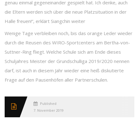
genau einmal gegeneinander gespielt hat. Ich denke, auch
die Eltern werden sich über die neue Platzsituation in der
Halle freuen!“, erklärt Siangchin weiter
Wenige Tage verbleiben noch, bis das orange Leder wieder
durch die Reusen des WIRO-Sportcenters am Bertha-von-
Suttner-Ring fliegt. Welche Schule sich am Ende dieses
Schuljahres Meister der Grundschulliga 2019/2020 nennen
darf, ist auch in diesem Jahr wieder eine heiß diskutierte
Frage auf den Pausenhöfen aller Partnerschulen.
Published
7. November 2019