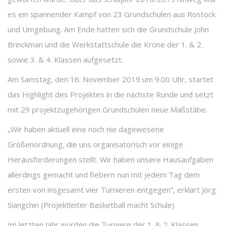
es ein spannender Kampf von 23 Grundschulen aus Rostock
und Umgebung. Am Ende hatten sich die Grundschule John
Brinckman und die Werkstattschule die Krone der 1. & 2.
sowie 3. & 4. Klassen aufgesetzt.
Am Samstag, den 16. November 2019 um 9.00 Uhr, startet
das Highlight des Projektes in die nächste Runde und setzt
mit 29 projektzugehörigen Grundschulen neue Maßstäbe.
„Wir haben aktuell eine noch nie dagewesene
Größenordnung, die uns organisatorisch vor einige
Herausforderungen stellt. Wir haben unsere Hausaufgaben
allerdings gemacht und fiebern nun mit jedem Tag dem
ersten von insgesamt vier Turnieren entgegen“, erklärt Jörg
Siangchin (Projektleiter Basketball macht Schule)
Im letzten Jahr wurden die Turniere der 1. & 2. Klassen