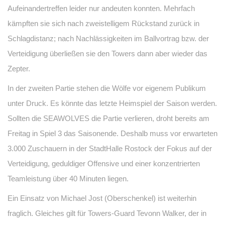
Aufeinandertreffen leider nur andeuten konnten. Mehrfach
kämpften sie sich nach zweistelligem Rückstand zurück in
Schlagdistanz; nach Nachlässigkeiten im Ballvortrag bzw. der
Verteidigung überließen sie den Towers dann aber wieder das
Zepter.
In der zweiten Partie stehen die Wölfe vor eigenem Publikum
unter Druck. Es könnte das letzte Heimspiel der Saison werden.
Sollten die SEAWOLVES die Partie verlieren, droht bereits am
Freitag in Spiel 3 das Saisonende. Deshalb muss vor erwarteten
3.000 Zuschauern in der StadtHalle Rostock der Fokus auf der
Verteidigung, geduldiger Offensive und einer konzentrierten
Teamleistung über 40 Minuten liegen.
Ein Einsatz von Michael Jost (Oberschenkel) ist weiterhin
fraglich. Gleiches gilt für Towers-Guard Tevonn Walker, der in