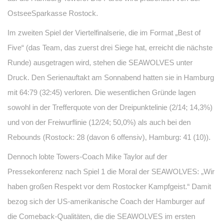
OstseeSparkasse Rostock.
Im zweiten Spiel der Viertelfinalserie, die im Format „Best of
Five“ (das Team, das zuerst drei Siege hat, erreicht die nächste
Runde) ausgetragen wird, stehen die SEAWOLVES unter
Druck. Den Serienauftakt am Sonnabend hatten sie in Hamburg
mit 64:79 (32:45) verloren. Die wesentlichen Gründe lagen
sowohl in der Trefferquote von der Dreipunktelinie (2/14; 14,3%)
und von der Freiwurflinie (12/24; 50,0%) als auch bei den
Rebounds (Rostock: 28 (davon 6 offensiv), Hamburg: 41 (10)).
Dennoch lobte Towers-Coach Mike Taylor auf der
Pressekonferenz nach Spiel 1 die Moral der SEAWOLVES: „Wir
haben großen Respekt vor dem Rostocker Kampfgeist.“ Damit
bezog sich der US-amerikanische Coach der Hamburger auf
die Comeback-Qualitäten, die die SEAWOLVES im ersten