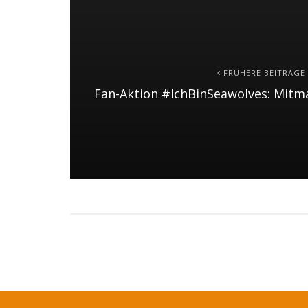
FRÜHERE BEITRÄGE
Fan-Aktion #IchBinSeawolves: Mit