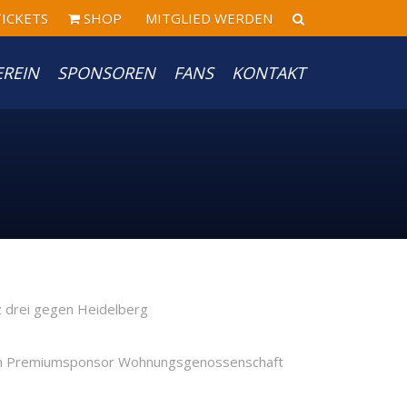
ICKETS
SHOP
MITGLIED WERDEN
EREIN
SPONSOREN
FANS
KONTAKT
t vom Premiumsponsor Wohnungsgenossenschaft