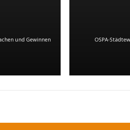
machen und Gewinnen
OSPA-Städtew