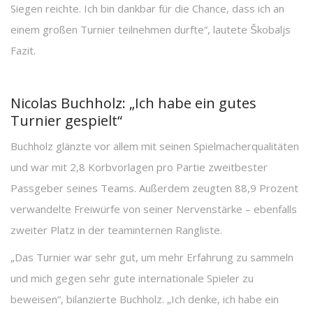
Siegen reichte. Ich bin dankbar für die Chance, dass ich an
einem großen Turnier teilnehmen durfte“, lautete Škobaljs
Fazit.
Nicolas Buchholz: „Ich habe ein gutes
Turnier gespielt“
Buchholz glänzte vor allem mit seinen Spielmacherqualitäten
und war mit 2,8 Korbvorlagen pro Partie zweitbester
Passgeber seines Teams. Außerdem zeugten 88,9 Prozent
verwandelte Freiwürfe von seiner Nervenstärke – ebenfalls
zweiter Platz in der teaminternen Rangliste.
„Das Turnier war sehr gut, um mehr Erfahrung zu sammeln
und mich gegen sehr gute internationale Spieler zu
beweisen“, bilanzierte Buchholz. „Ich denke, ich habe ein