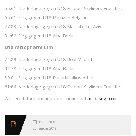
55:61-Niederlage gegen U18 Fraport Skyliners Frankfurt
66:61-Sieg gegen U18 Partizan Belgrad
77:83-Niederlage gegen U18 Maccabi Tel Aviv
94:62-Sieg gegen U18 Alba Berlin
U18 ratiopharm ulm
74:89-Niederlage gegen U18 Real Madrid
94:78-Sieg gegen U18 Alba Berlin
89:61-Sieg gegen U18 Panathinaikos Athen
61:86-Niederlage gegen U18 Fraport Skyliners Frankfurt
Weitere Informationen zum Turnier auf
adidasngt.com
Published
27. Januar 2019