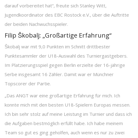
darauf vorbereitet hat“, freute sich Stanley Witt,
Jugendkoordinator des EBC Rostock e.V., über die Auftritte
der beiden Nachwuchsspieler.
Filip Škobalj: „Großartige Erfahrung“
Škobalj war mit 9,0 Punkten im Schnitt drittbester
Punktesammler der U18-Auswahl des Turniergastgebers.
Im Platzierungsspiel gegen Berlin erzielte der 16-jährige
Serbe insgesamt 16 Zähler. Damit war er Münchner
Topscorer der Partie.
„Das ANGT war eine großartige Erfahrung für mich. Ich
konnte mich mit den besten U18-Spielern Europas messen.
Ich bin sehr stolz auf meine Leistung im Turnier und dass ich
die Aufgaben bestmöglich erfüllt habe. Ich habe meinem
Team so gut es ging geholfen, auch wenn es nur zu zwei