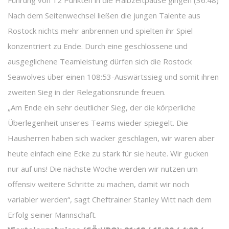
Führung von 12 Punkten in die Halbzeitpause gingen (36:48)
Nach dem Seitenwechsel ließen die jungen Talente aus
Rostock nichts mehr anbrennen und spielten ihr Spiel
konzentriert zu Ende. Durch eine geschlossene und
ausgeglichene Teamleistung dürfen sich die Rostock
Seawolves über einen 108:53-Auswärtssieg und somit ihren
zweiten Sieg in der Relegationsrunde freuen.
„Am Ende ein sehr deutlicher Sieg, der die körperliche
Überlegenheit unseres Teams wieder spiegelt. Die
Hausherren haben sich wacker geschlagen, wir waren aber
heute einfach eine Ecke zu stark für sie heute. Wir gucken
nur auf uns! Die nächste Woche werden wir nutzen um
offensiv weitere Schritte zu machen, damit wir noch
variabler werden“, sagt Cheftrainer Stanley Witt nach dem
Erfolg seiner Mannschaft.