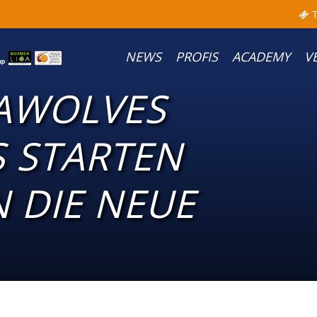
T
NEWS
PROFIS
ACADEMY
V
AWOLVES
 STARTEN
 DIE NEUE