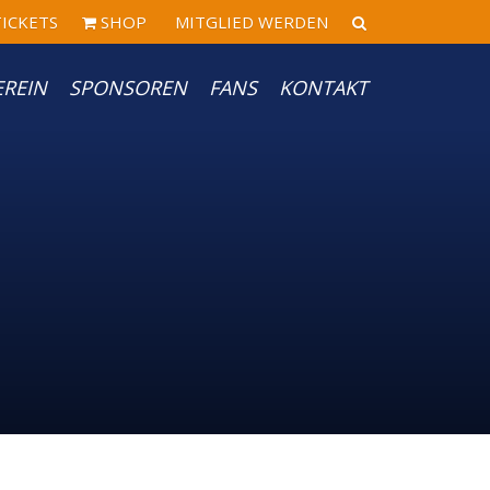
ICKETS
SHOP
MITGLIED WERDEN
EREIN
SPONSOREN
FANS
KONTAKT