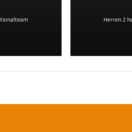
ationalteam
Herren 2 h