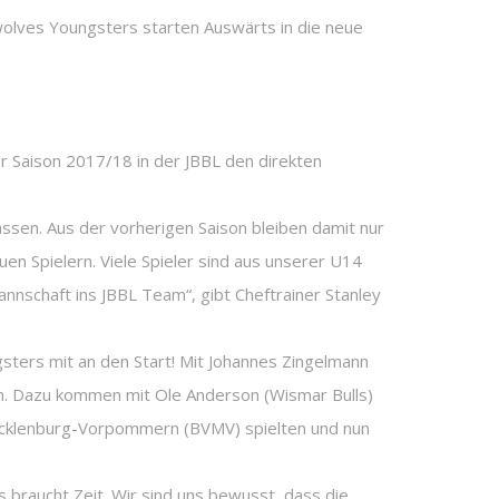
 Saison 2017/18 in der JBBL den direkten
ssen. Aus der vorherigen Saison bleiben damit nur
en Spielern. Viele Spieler sind aus unserer U14
nnschaft ins JBBL Team“, gibt Cheftrainer Stanley
ters mit an den Start! Mit Johannes Zingelmann
men. Dazu kommen mit Ole Anderson (Wismar Bulls)
Mecklenburg-Vorpommern (BVMV) spielten und nun
as braucht Zeit. Wir sind uns bewusst, dass die