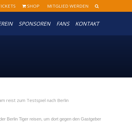
ICKETS
SHOP
MITGLIED WERDEN
EREIN
SPONSOREN
FANS
KONTAKT
r Berlin Tiger reisen, um dort gegen den Gastgeber