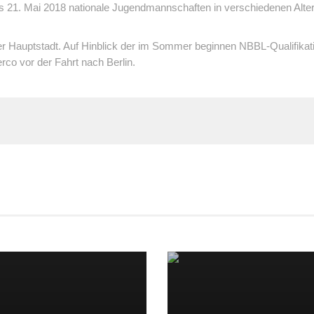
is 21. Mai 2018 nationale Jugendmannschaften in verschiedenen Alter
er Hauptstadt. Auf Hinblick der im Sommer beginnen NBBL-Qualifikati
terco vor der Fahrt nach Berlin.