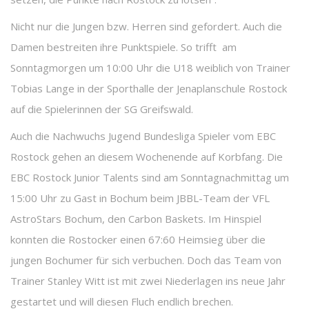
Nicht nur die Jungen bzw. Herren sind gefordert. Auch die
Damen bestreiten ihre Punktspiele. So trifft am
Sonntagmorgen um 10:00 Uhr die U18 weiblich von Trainer
Tobias Lange in der Sporthalle der Jenaplanschule Rostock
auf die Spielerinnen der SG Greifswald.
Auch die Nachwuchs Jugend Bundesliga Spieler vom EBC
Rostock gehen an diesem Wochenende auf Korbfang. Die
EBC Rostock Junior Talents sind am Sonntagnachmittag um
15:00 Uhr zu Gast in Bochum beim JBBL-Team der VFL
AstroStars Bochum, den Carbon Baskets. Im Hinspiel
konnten die Rostocker einen 67:60 Heimsieg über die
jungen Bochumer für sich verbuchen. Doch das Team von
Trainer Stanley Witt ist mit zwei Niederlagen ins neue Jahr
gestartet und will diesen Fluch endlich brechen.