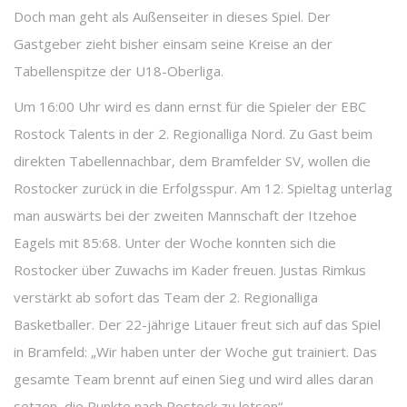
Doch man geht als Außenseiter in dieses Spiel. Der
Gastgeber zieht bisher einsam seine Kreise an der
Tabellenspitze der U18-Oberliga.
Um 16:00 Uhr wird es dann ernst für die Spieler der EBC
Rostock Talents in der 2. Regionalliga Nord. Zu Gast beim
direkten Tabellennachbar, dem Bramfelder SV, wollen die
Rostocker zurück in die Erfolgsspur. Am 12. Spieltag unterlag
man auswärts bei der zweiten Mannschaft der Itzehoe
Eagels mit 85:68. Unter der Woche konnten sich die
Rostocker über Zuwachs im Kader freuen. Justas Rimkus
verstärkt ab sofort das Team der 2. Regionalliga
Basketballer. Der 22-jährige Litauer freut sich auf das Spiel
in Bramfeld: „Wir haben unter der Woche gut trainiert. Das
gesamte Team brennt auf einen Sieg und wird alles daran
setzen, die Punkte nach Rostock zu lotsen“.