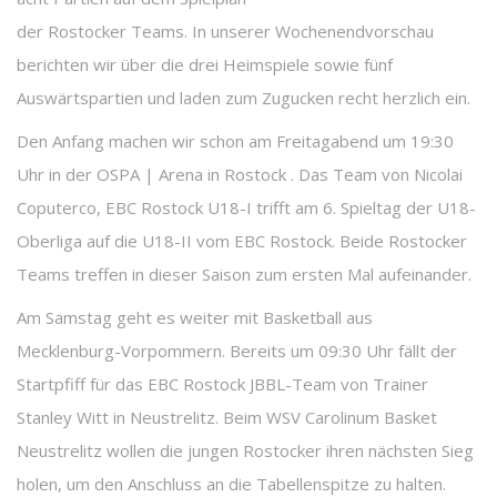
der Rostocker Teams. In unserer Wochenendvorschau
berichten wir über die drei Heimspiele sowie fünf
Auswärtspartien und laden zum Zugucken recht herzlich ein.
Den Anfang machen wir schon am Freitagabend um 19:30
Uhr in der OSPA | Arena in Rostock . Das Team von Nicolai
Coputerco, EBC Rostock U18-I trifft am 6. Spieltag der U18-
Oberliga auf die U18-II vom EBC Rostock. Beide Rostocker
Teams treffen in dieser Saison zum ersten Mal aufeinander.
Am Samstag geht es weiter mit Basketball aus
Mecklenburg-Vorpommern. Bereits um 09:30 Uhr fällt der
Startpfiff für das EBC Rostock JBBL-Team von Trainer
Stanley Witt in Neustrelitz. Beim WSV Carolinum Basket
Neustrelitz wollen die jungen Rostocker ihren nächsten Sieg
holen, um den Anschluss an die Tabellenspitze zu halten.