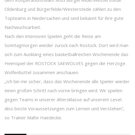
dem Kooperationsteam MSG Bürgerfelde/Westerstede.
Oldenburg und Bürgerfelde/Westerstede zählen zu den
Topteams in Niedersachen und sind bekannt für ihre gute
Nachwuchsarbeit.
Nach den intensiven Spielen geht die Reise am
Sonntagmorgen wieder zurück nach Rostock. Dort wird man
sich zum Ausklang eines basketballreichen Wochenende das
Heimspiel der ROSTOCK SAEWOLVES gegen die Herzöge
Wolfenbüttel zusammen anschauen.
„Ich bin mir sicher, dass das Wochenende alle Spieler wieder
einen großen Schritt nach vorne bringen wird. Wir spielen
gegen Teams in unserer Altersklasse auf unserem Level.
Also beste Voraussetzungen zum Lernen und Verstehen“,
so Trainer Malte Haedecke.