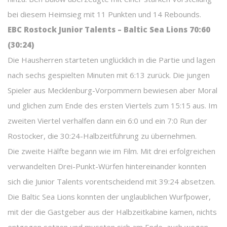
bei diesem Heimsieg mit 11 Punkten und 14 Rebounds.
EBC Rostock Junior Talents – Baltic Sea Lions 70:60
(30:24)
Die Hausherren starteten unglücklich in die Partie und lagen
nach sechs gespielten Minuten mit 6:13 zurück. Die jungen
Spieler aus Mecklenburg-Vorpommern bewiesen aber Moral
und glichen zum Ende des ersten Viertels zum 15:15 aus. Im
zweiten Viertel verhalfen dann ein 6:0 und ein 7:0 Run der
Rostocker, die 30:24-Halbzeitführung zu übernehmen.
Die zweite Hälfte begann wie im Film. Mit drei erfolgreichen
verwandelten Drei-Punkt-Würfen hintereinander konnten
sich die Junior Talents vorentscheidend mit 39:24 absetzen.
Die Baltic Sea Lions konnten der unglaublichen Wurfpower,
mit der die Gastgeber aus der Halbzeitkabine kamen, nichts