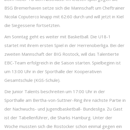
BSG Bremerhaven setze sich die Mannschaft um Cheftrainer
Nicolai Coputerco knapp mit 62:60 durch und will jetzt in Kiel
die Siegesserie fortsetzten.
Am Sonntag geht es weiter mit Basketball. Die U18-1
startet mit ihrem ersten Spiel in der Herrenoberliga. Bei der
zweiten Mannschaft der BIG Rostock, will das Talentierte
EBC-Team erfolgreich in die Saison starten. Spielbeginn ist
um 13:00 Uhr in der Sporthalle der Kooperativen
Gesamtschule (KGS-Schule).
Die Junior Talents beschreiten um 17:00 Uhr in der
Sporthalle am Bertha-von-Suttner-Ring ihre nächste Partie in
der Nachwuchs- und Jugendbasketball- Bundesliga. Zu Gast
ist der Tabellenführer, die Sharks Hamburg. Unter der
Woche mussten sich die Rostocker schon einmal gegen ein