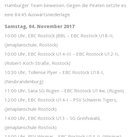
Hamburger Team beweisen. Gegen die Piraten setzte es
eine 84:45 Auswärtsniederlage.
Samstag, 04. November 2017
10:00 Uhr, EBC Rostock JBBL – EBC Rostock U18-II,
(Jenaplanschule, Rostock)
10:00 Uhr, EBC Rostock U14-III – EBC Rostock U12-II,
(Robert-Koch-Straße, Rostock)
10:30 Uhr, Tollense Flyer – EBC Rostock U18-I,
(Neubrandenburg)
11:00 Uhr, Sana SG Rügen – EBC Rostock U14w, (Rügen)
12:00 Uhr, EBC Rostock U14-I – PSV Schwerin Tigers,
(Jenaplanschule Rostock)
14:00 Uhr, EBC Rostock U13 – SG Greifswald,
(Jenaplanschule Rostock)
14:00 Uhr, PSV Wismar – EBC Rostock U14-II, (Wismar)