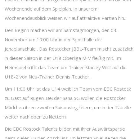
Wochenende auf dem Spielplan. In unserem
Wochenendausblick weisen wir auf attraktive Partien hin.
Den Beginn machen wir am Samstagmorgen, den 04.
November um 10:00 Uhr in der Sporthalle der
Jenaplanschule . Das Rostocker JBBL-Team mischt zusätzlich
in dieser Saison in der U18 Oberliga M-V fleißig mit. Im
Heimspiel trifft das Team um Trainer Stanley Witt auf die
U18-2 von Neu-Trainer Dennis Teucher.
Um 11:00 Uhr ist das U14 weiblich Team vom EBC Rostock
zu Gast auf Rügen. Bei der Sana SG wollen die Rostocker
Mädchen ihren zweiten Saisonsieg feiern, um in der Tabelle
weiter nach oben zu klettern.
Die EBC Rostock Talents bilden mit ihrer Auswärtspartie
beim Kieler TB den Abschluss. Im letzten Spiel gegen die