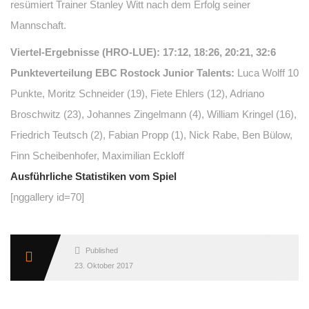
resümiert Trainer Stanley Witt nach dem Erfolg seiner
Mannschaft.
Viertel-Ergebnisse (HRO-LUE): 17:12, 18:26, 20:21, 32:6
Punkteverteilung EBC Rostock Junior Talents:
Luca Wolff 10
Punkte, Moritz Schneider (19), Fiete Ehlers (12), Adriano
Broschwitz (23), Johannes Zingelmann (4), William Kringel (16),
Friedrich Teutsch (2), Fabian Propp (1), Nick Rabe, Ben Bülow,
Finn Scheibenhofer, Maximilian Eckloff
Ausführliche Statistiken vom Spiel
[nggallery id=70]
Published
23. Oktober 2017