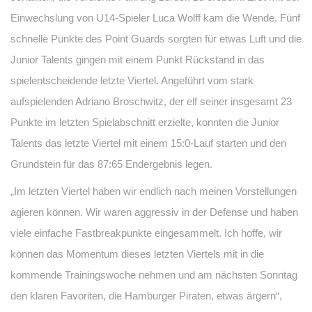
Einwechslung von U14-Spieler Luca Wolff kam die Wende. Fünf
schnelle Punkte des Point Guards sorgten für etwas Luft und die
Junior Talents gingen mit einem Punkt Rückstand in das
spielentscheidende letzte Viertel. Angeführt vom stark
aufspielenden Adriano Broschwitz, der elf seiner insgesamt 23
Punkte im letzten Spielabschnitt erzielte, konnten die Junior
Talents das letzte Viertel mit einem 15:0-Lauf starten und den
Grundstein für das 87:65 Endergebnis legen.
„Im letzten Viertel haben wir endlich nach meinen Vorstellungen
agieren können. Wir waren aggressiv in der Defense und haben
viele einfache Fastbreakpunkte eingesammelt. Ich hoffe, wir
können das Momentum dieses letzten Viertels mit in die
kommende Trainingswoche nehmen und am nächsten Sonntag
den klaren Favoriten, die Hamburger Piraten, etwas ärgern“,