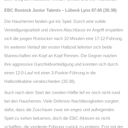
EBC Rostock Junior Talents – Lübeck Lynx 87:65 (35:38)
Die Hausherren fanden gut ins Spiel. Durch eine solide
Verteidigungsarbeit und clevere Abschlüsse im Angriff erspielten
sich die jungen Rostocker nach 10 Minuten eine 17:12-Führung.
Im weiteren Verlauf der ersten Halbzeit lieferten sich beide
Mannschaften ein Kopf an Kopf Rennen. Die Gegner nutzten
ihre aggressive Ganzfeldverteidigung und konnten sich durch
einen 12:0-Lauf mit einer 3-Punkte-Führung in die
Halbzeitkabine verabschieden (35:38).
Auch nach dem Start der zweiten Hälfte lief es noch nicht rund
bei den Hausherren. Viele Defensiv-Nachlässigkeiten sorgten
dafür, dass die Zuschauer zwar ein enges und aufregendes
Spiel zu sehen bekamen, doch die EBC-Akteure es nicht
schafften, die verdiente Führung zurück zu erobern. Erst mit der