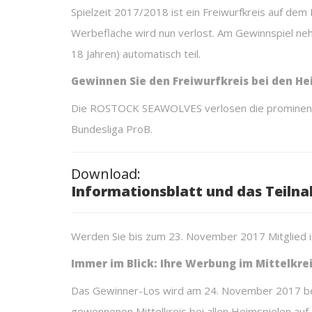
Spielzeit 2017/2018 ist ein Freiwurfkreis auf dem
Werbefläche wird nun verlost. Am Gewinnspiel neh
18 Jahren) automatisch teil.
Gewinnen Sie den Freiwurfkreis bei den He
Die ROSTOCK SEAWOLVES verlosen die prominente W
Bundesliga ProB.
Download:
Informationsblatt und das Teiln
Werden Sie bis zum 23. November 2017 Mitglied
Immer im Blick: Ihre Werbung im Mittelkre
Das Gewinner-Los wird am 24. November 2017 be
gewonnenen Mittelkreis bei allen Heimspielen au