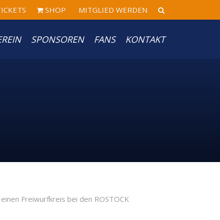
ICKETS
SHOP
MITGLIED WERDEN
EREIN
SPONSOREN
FANS
KONTAKT