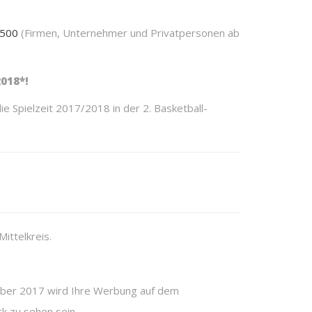
500
(Firmen, Unternehmer und Privatpersonen ab
018*!
 Spielzeit 2017/2018 in der 2. Basketball-
Mittelkreis.
ber 2017 wird Ihre Werbung auf dem
k zu sehen sein.