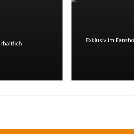
Exklusiv im Fansh
rhältlich