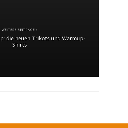
WEITERE BEITRÄGE
op: die neuen Trikots und Warmup-
Shirts