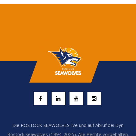
Die ROSTOCK SEAWOLVES live und auf Abruf bei Dyn
Rostock Seawolves (1994-2025). Alle Rechte vorbehalten.