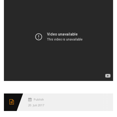
Published
20. Juli 2017