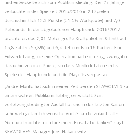
und entwickelte sich zum Publikumsliebling. Der 27-Jährige
verbuchte in der Spielzeit 2015/2016 in 24 Spielen
durchschnittlich 12,3 Punkte (51,5% Wurfquote) und 7,0
Rebounds. In der abgelaufenen Hauptrunde 2016/2017
brachte es das 2,01 Meter große Kraftpaket im Schnitt auf
15,8 Zähler (55,8%) und 6,4 Rebounds in 16 Partien. Eine
Fußverletzung, die eine Operation nach sich zog, zwang ihn
daraufhin zu einer Pause, so dass Murillo letzten sechs
Spiele der Hauptrunde und die Playoffs verpasste.
„André Murillo hat sich in seiner Zeit bei den SEAWOLVES zu
einem wahren Publikumsliebling entwickelt. Sein
verletzungsbedingter Ausfall hat uns in der letzten Saison
sehr weh getan. Ich wünsche André für die Zukunft alles
Gute und möchte mich für seinen Einsatz bedanken“, sagt
SEAWOLVES-Manager Jens Hakanowitz.