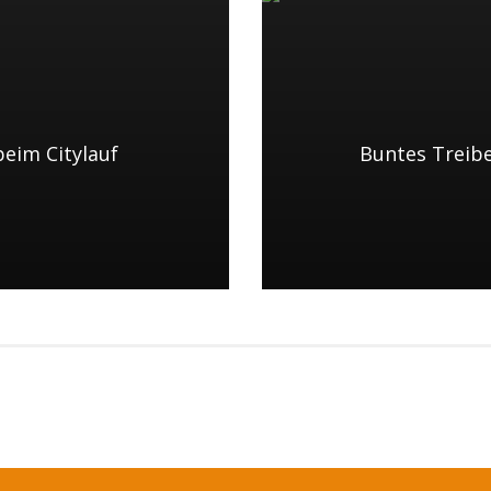
beim Citylauf
Buntes Treibe