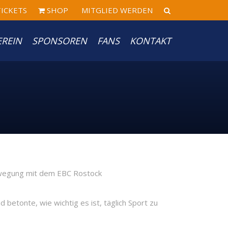
ICKETS
SHOP
MITGLIED WERDEN
EREIN
SPONSOREN
FANS
KONTAKT
betonte, wie wichtig es ist, täglich Sport zu