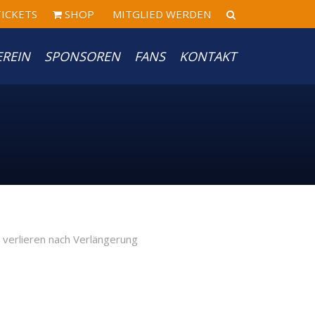
ICKETS
SHOP
MITGLIED WERDEN
EREIN
SPONSOREN
FANS
KONTAKT