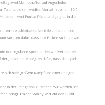
Spieltag zwei Mannschaften auf Augenhöhe
or Talents sich im zweiten Viertel mit einem 12:0
Mit einem zwei Punkte Rückstand ging es in die
ssten ihre athletischen Vorteile zu nutzen und
nd sorgten dafür, dass ihre Farben so lange wie
nde der regulären Spielzeit den wohlverdienten
 der Jenaer Seite sorgten dafür, dass das Spiel in
ste sich nach großem Kampf und einer riesigen
Mann in der Relegation zu stehen! Wir werden uns
n“, bringt Trainer Stanley Witt auf den Punkt.