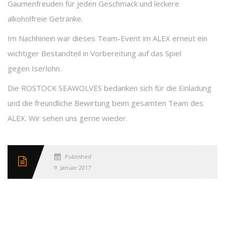
Gaumenfreuden für jeden Geschmack und leckere
alkoholfreie Getränke.
Im Nachhinein war dieses Team-Event im ALEX erneut ein
wichtiger Bestandteil in Vorbereitung auf das Spiel
gegen Iserlohn.
Die ROSTOCK SEAWOLVES bedanken sich für die Einladung
und die freundliche Bewirtung beim gesamten Team des
ALEX. Wir sehen uns gerne wieder.
Published
9. Januar 2017