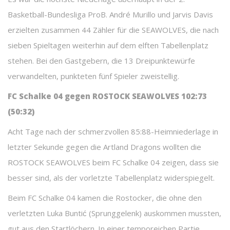
Basketball-Bundesliga ProB. André Murillo und Jarvis Davis
erzielten zusammen 44 Zähler für die SEAWOLVES, die nach
sieben Spieltagen weiterhin auf dem elften Tabellenplatz
stehen. Bei den Gastgebern, die 13 Dreipunktewürfe
verwandelten, punkteten fünf Spieler zweistellig.
FC Schalke 04 gegen ROSTOCK SEAWOLVES 102:73
(50:32)
Acht Tage nach der schmerzvollen 85:88-Heimniederlage in
letzter Sekunde gegen die Artland Dragons wollten die
ROSTOCK SEAWOLVES beim FC Schalke 04 zeigen, dass sie
besser sind, als der vorletzte Tabellenplatz widerspiegelt.
Beim FC Schalke 04 kamen die Rostocker, die ohne den
verletzten Luka Buntić (Sprunggelenk) auskommen mussten,
gut aus den Startlöchern. In einer temporeichen Partie