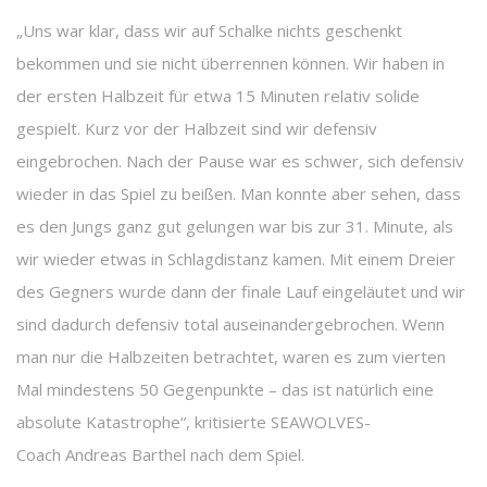
„Uns war klar, dass wir auf Schalke nichts geschenkt
bekommen und sie nicht überrennen können. Wir haben in
der ersten Halbzeit für etwa 15 Minuten relativ solide
gespielt. Kurz vor der Halbzeit sind wir defensiv
eingebrochen. Nach der Pause war es schwer, sich defensiv
wieder in das Spiel zu beißen. Man konnte aber sehen, dass
es den Jungs ganz gut gelungen war bis zur 31. Minute, als
wir wieder etwas in Schlagdistanz kamen. Mit einem Dreier
des Gegners wurde dann der finale Lauf eingeläutet und wir
sind dadurch defensiv total auseinandergebrochen. Wenn
man nur die Halbzeiten betrachtet, waren es zum vierten
Mal mindestens 50 Gegenpunkte – das ist natürlich eine
absolute Katastrophe“, kritisierte SEAWOLVES-
Coach Andreas Barthel nach dem Spiel.