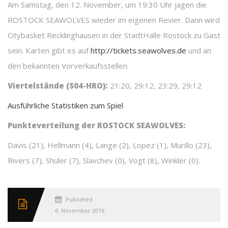
Am Samstag, den 12. November, um 19:30 Uhr jagen die
ROSTOCK SEAWOLVES wieder im eigenen Revier. Dann wird
Citybasket Recklinghausen in der StadtHalle Rostock zu Gast
sein. Karten gibt es auf
http://tickets.seawolves.de
und an
den bekannten Vorverkaufsstellen.
Viertelstände (S04-HRO):
21:20, 29:12, 23:29, 29:12
Ausführliche Statistiken zum Spiel
Punkteverteilung der ROSTOCK SEAWOLVES:
Davis (21), Hellmann (4), Lange (2), Lopez (1), Murillo (23),
Rivers (7), Shuler (7), Slavchev (0), Vogt (8), Winkler (0).
Published
6. November 2016