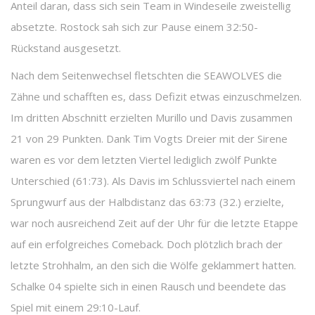
Anteil daran, dass sich sein Team in Windeseile zweistellig
absetzte. Rostock sah sich zur Pause einem 32:50-
Rückstand ausgesetzt.
Nach dem Seitenwechsel fletschten die SEAWOLVES die
Zähne und schafften es, dass Defizit etwas einzuschmelzen.
Im dritten Abschnitt erzielten Murillo und Davis zusammen
21 von 29 Punkten. Dank Tim Vogts Dreier mit der Sirene
waren es vor dem letzten Viertel lediglich zwölf Punkte
Unterschied (61:73). Als Davis im Schlussviertel nach einem
Sprungwurf aus der Halbdistanz das 63:73 (32.) erzielte,
war noch ausreichend Zeit auf der Uhr für die letzte Etappe
auf ein erfolgreiches Comeback. Doch plötzlich brach der
letzte Strohhalm, an den sich die Wölfe geklammert hatten.
Schalke 04 spielte sich in einen Rausch und beendete das
Spiel mit einem 29:10-Lauf.