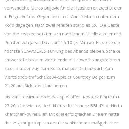
verwandelte Marco Buljevic für die Hausherren zwei Dreier
in Folge. Auf der Gegenseite hielt André Murillo unter dem
Korb dagegen. Nach zwei Minuten stand es 6:6. Die Gäste
von der Ostsee setzten sich nach einem Murillo-Dreier und
Punkten von Jarvis Davis auf 16:10 (7. Min) ab. Es sollte die
höchste SEAWOLVES-Führung des Abends bleiben. Schalke
antwortete bis zum Viertelende mit abwechslungsreichem
Spiel, mal per Zug zum Korb, mal per Distanzwurf. Zum
Viertelende traf Schalke04-Spieler Courtney Belger zum
21:20 aus Sicht der Hausherren.
Bis zur 13. Minute blieb das Spiel offen. Rostock führte mit
27:26, ehe wie aus dem Nichts der frühere BBL-Profi Nikita
Khartchenkov heißlief. Mit drei erfolgreichen Dreiern hatte
der 29-jährige Kapitän der Gelsenkirchener maßgeblichen