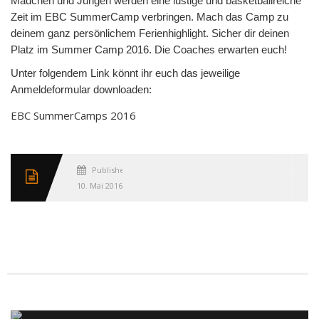
Mädchen und Jungen werden eine lustige und basketballreiche
Zeit im EBC SummerCamp verbringen. Mach das Camp zu
deinem ganz persönlichem Ferienhighlight. Sicher dir deinen
Platz im Summer Camp 2016. Die Coaches erwarten euch!
Unter folgendem Link könnt ihr euch das jeweilige
Anmeldeformular downloaden:
EBC SummerCamps 2016
Published
10. Mai 2016