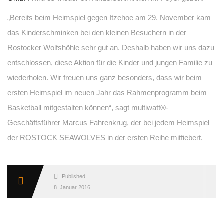
„Bereits beim Heimspiel gegen Itzehoe am 29. November kam
das Kinderschminken bei den kleinen Besuchern in der
Rostocker Wolfshöhle sehr gut an. Deshalb haben wir uns dazu
entschlossen, diese Aktion für die Kinder und jungen Familie zu
wiederholen. Wir freuen uns ganz besonders, dass wir beim
ersten Heimspiel im neuen Jahr das Rahmenprogramm beim
Basketball mitgestalten können“, sagt multiwatt®-
Geschäftsführer Marcus Fahrenkrug, der bei jedem Heimspiel
der ROSTOCK SEAWOLVES in der ersten Reihe mitfiebert.
Published
8. Januar 2016