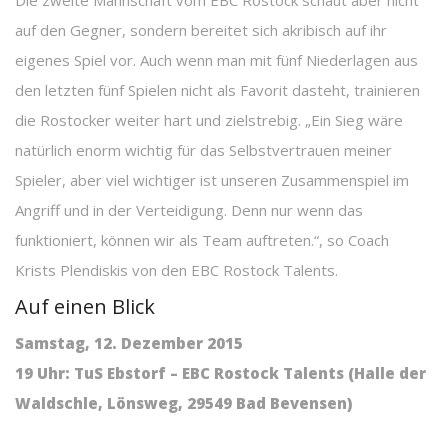
Die zweite Mannschaft vom EBC Rostock schaut aber nicht
auf den Gegner, sondern bereitet sich akribisch auf ihr
eigenes Spiel vor. Auch wenn man mit fünf Niederlagen aus
den letzten fünf Spielen nicht als Favorit dasteht, trainieren
die Rostocker weiter hart und zielstrebig. „Ein Sieg wäre
natürlich enorm wichtig für das Selbstvertrauen meiner
Spieler, aber viel wichtiger ist unseren Zusammenspiel im
Angriff und in der Verteidigung. Denn nur wenn das
funktioniert, können wir als Team auftreten.“, so Coach
Krists Plendiskis von den EBC Rostock Talents.
Auf einen Blick
Samstag, 12. Dezember 2015
19 Uhr: TuS Ebstorf – EBC Rostock Talents (Halle der
Waldschle, Lönsweg, 29549 Bad Bevensen)