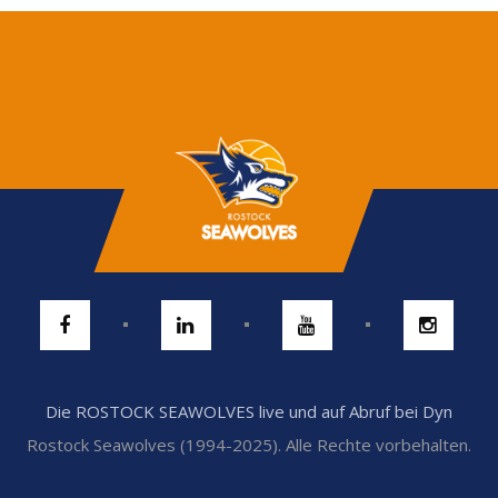
Die ROSTOCK SEAWOLVES live und auf Abruf bei Dyn
Rostock Seawolves (1994-2025). Alle Rechte vorbehalten.