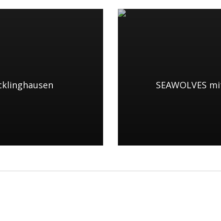
cklinghausen
SEAWOLVES mit