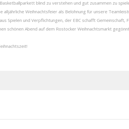
m Basketballparkett blind zu verstehen und gut zusammen zu spiel
ne alljährliche Weihnachtsfeier als Belohnung für unsere Teamlei
ur aus Spielen und Verpflichtungen, der EBC schafft Gemeinschaft
n einen schönen Abend auf dem Rostocker Weihnachtsmarkt gegön
eihnachtszeit!