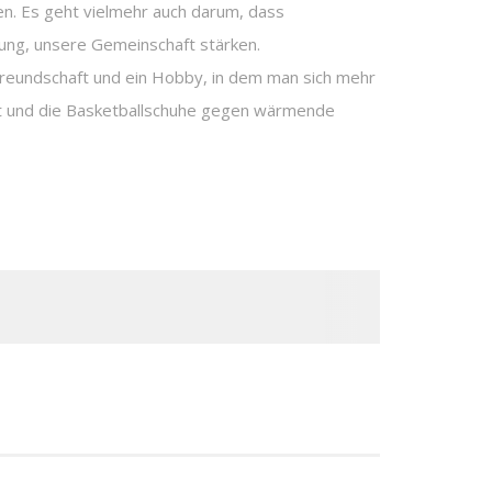
en. Es geht vielmehr auch darum, dass
stung, unsere Gemeinschaft stärken.
, Freundschaft und ein Hobby, in dem man sich mehr
nt und die Basketballschuhe gegen wärmende