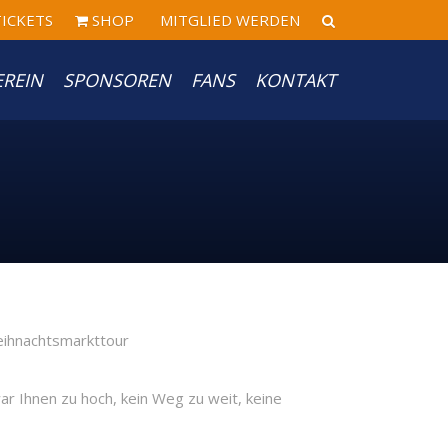
ICKETS
SHOP
MITGLIED WERDEN
EREIN
SPONSOREN
FANS
KONTAKT
r Ihnen zu hoch, kein Weg zu weit, keine