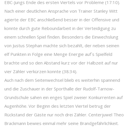
EBC-Jungs Ende des ersten Viertels vor Probleme (17:10).
Nach einer deutlichen Ansprache von Trainer Stanley Witt
agierte der EBC anschließend besser in der Offensive und
konnte durch gute Reboundarbeit in der Verteidigung zu
einem schnellen Spiel finden. Besonders die Einwechslung
von Justus Stephan machte sich bezahlt, der neben seinen
elf Punkten in Folge eine Menge Energie auf´s Spielfeld
brachte und so den Abstand kurz vor der Halbzeit auf nur
vier Zähler verkürzen konnte (38:34).
Auch nach dem Seitenwechsel blieb es weiterhin spannend
und die Zuschauer in der Sporthalle der Rudolf-Tarnow-
Grundschule sahen ein enges Spiel zweier Konkurrenten auf
Augenhöhe. Vor Beginn des letzten Viertel betrug der
Rückstand der Gäste nur noch drei Zähler. Centerjuwel Theo
Brackmann bewies einmal mehr seine Brandgefährlichkeit.