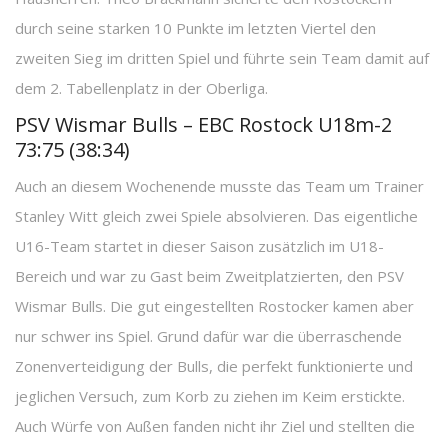
durch seine starken 10 Punkte im letzten Viertel den
zweiten Sieg im dritten Spiel und führte sein Team damit auf
dem 2. Tabellenplatz in der Oberliga.
PSV Wismar Bulls – EBC Rostock U18m-2
73:75 (38:34)
Auch an diesem Wochenende musste das Team um Trainer
Stanley Witt gleich zwei Spiele absolvieren. Das eigentliche
U16-Team startet in dieser Saison zusätzlich im U18-
Bereich und war zu Gast beim Zweitplatzierten, den PSV
Wismar Bulls. Die gut eingestellten Rostocker kamen aber
nur schwer ins Spiel. Grund dafür war die überraschende
Zonenverteidigung der Bulls, die perfekt funktionierte und
jeglichen Versuch, zum Korb zu ziehen im Keim erstickte.
Auch Würfe von Außen fanden nicht ihr Ziel und stellten die