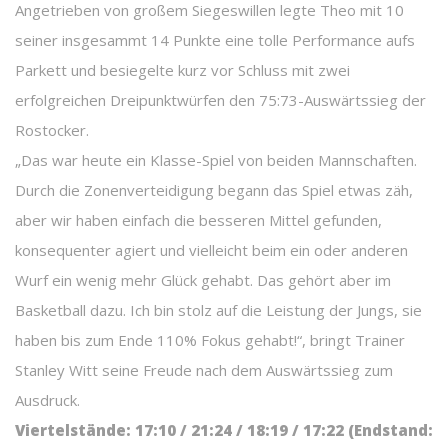
Angetrieben von großem Siegeswillen legte Theo mit 10
seiner insgesammt 14 Punkte eine tolle Performance aufs
Parkett und besiegelte kurz vor Schluss mit zwei
erfolgreichen Dreipunktwürfen den 75:73-Auswärtssieg der
Rostocker.
„Das war heute ein Klasse-Spiel von beiden Mannschaften.
Durch die Zonenverteidigung begann das Spiel etwas zäh,
aber wir haben einfach die besseren Mittel gefunden,
konsequenter agiert und vielleicht beim ein oder anderen
Wurf ein wenig mehr Glück gehabt. Das gehört aber im
Basketball dazu. Ich bin stolz auf die Leistung der Jungs, sie
haben bis zum Ende 110% Fokus gehabt!“, bringt Trainer
Stanley Witt seine Freude nach dem Auswärtssieg zum
Ausdruck.
Viertelstände: 17:10 / 21:24 / 18:19 / 17:22 (Endstand: