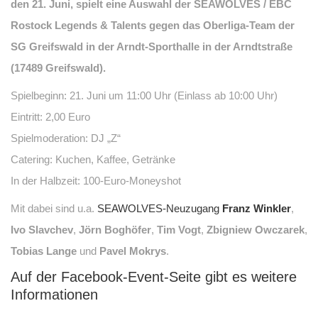
den 21. Juni, spielt eine Auswahl der SEAWOLVES / EBC
Rostock Legends & Talents gegen das Oberliga-Team der
SG Greifswald in der Arndt-Sporthalle in der Arndtstraße
(17489 Greifswald).
Spielbeginn: 21. Juni um 11:00 Uhr (Einlass ab 10:00 Uhr)
Eintritt: 2,00 Euro
Spielmoderation: DJ „Z“
Catering: Kuchen, Kaffee, Getränke
In der Halbzeit: 100-Euro-Moneyshot
Mit dabei sind u.a.
SEAWOLVES-Neuzugang
Franz Winkler
,
Ivo Slavchev
,
Jörn Boghöfer
,
Tim Vogt
,
Zbigniew Owczarek
,
Tobias Lange
und
Pavel Mokrys
.
Auf der Facebook-Event-Seite gibt es weitere
Informationen